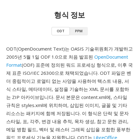
형식 정보
ODT
PPM
ODT(OpenDocument Text)는 OASIS 기술위원회가 개발하고
2005년 5월 1일 ODF 1.0으로 처음 발표된
OpenDocument
Format
(ODF) 표준에 정의된 워드 프로세싱 형식으로, 이후 국
제 표준 ISO/IEC 26300으로 채택되었습니다. ODT 파일은 벤
더 중립적이고 로열티 없는 사양을 사용하여 텍스트 내용, 서
식 스타일, 메타데이터, 설정을 기술하는 XML 문서를 포함하
는 ZIP 아카이브입니다. 문서 본문은 content.xml에, 스타일
규칙은 styles.xml에 위치하며, 삽입된 이미지, 글꼴 및 기타
리소스는 패키지에 함께 저장됩니다. 이 형식은 단락 및 문자
스타일, 표, 각주, 변경 내용 추적, 목차 생성, 참고 문헌 관리,
메일 병합 필드, 벡터 및 래스터 그래픽 삽입을 포함한 풍부한
워드 프로세싱 기능을 지원합니다. ODT는
LibreOffice