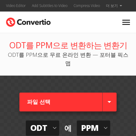
Video Editor
Add Subtitles to Video
Compress Video
더 보기
ODT를 PPM으로 변환하는 변환기
ODT를 PPM으로 무료 온라인 변환 — 포터블 픽스
맵
파일 선택
ODT
PPM
에