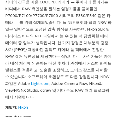
사이의 간극을 메운 COOLPIX 카메라 — 주머니에 들어가는
바디에서 RAW 유연성을 원하는 열정가들을 끌어들인
P7000/P7100/P7700/P7800 시리즈와 P330/P340 같은 카
메라 — 를 위해 설계되었습니다. 풀 NEF 포맷과 달리 NRW 파
일은 일반적으로 고정된 압축 방식을 사용하며, Nikon SLR 및
미러리스 바디의 NEF 파일에서 볼 수 있는 더 광범위한 메타
데이터 중 일부가 생략됩니다. 한 가지 장점은 대부분의 경쟁
사가 JPEG만 제공하던 컴팩트 카메라 폼 팩터에서 진정한
RAW 캡처 유연성을 제공한다는 점입니다 — 사진가들은 카메
라 내장 처리에 의존하는 대신 후처리 과정에서 커스텀 화이트
밸런스를 적용하고, 노출을 조정하고, 노이즈 감소를 제어할
수 있습니다. 소프트웨어 호환성도 또 다른 강점입니다: NRW
파일은 Adobe
Lightroom
, Adobe Camera Raw, Nikon의
ViewNX/NX Studio, dcraw 및 기타 주요 RAW 처리 프로그램
에서 지원됩니다.
개발자
:
Nikon