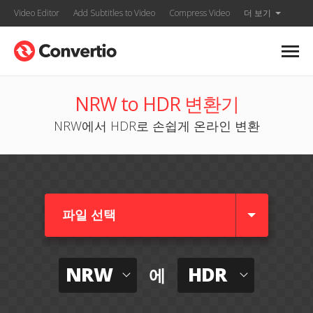
Video Editor
Add Subtitles to Video
Compress Video
더 보기
NRW to HDR 변환기
NRW에서 HDR로 손쉽게 온라인 변환
파일 선택
NRW
HDR
에