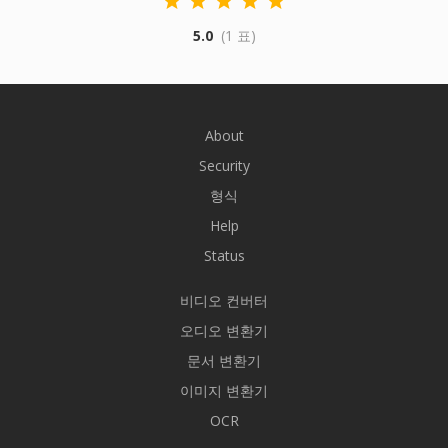
5.0
(1 표)
About
Security
형식
Help
Status
비디오 컨버터
오디오 변환기
문서 변환기
이미지 변환기
OCR