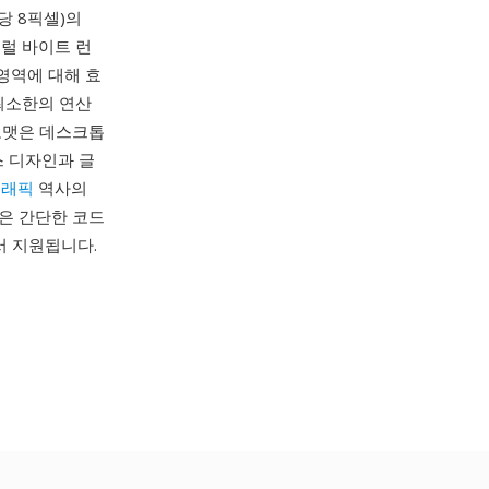
당 8픽셀)의
터럴 바이트 런
영역에 대해 효
에 최소한의 연산
 포맷은 데스크톱
스 디자인과 글
그래픽
역사의
일은 간단한 코드
에서 지원됩니다.