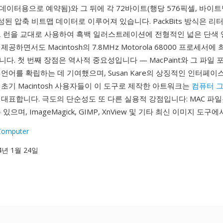
이터용으로 예약됨)와 그 뒤에 각 72바이트(행당 576픽셀, 바이트
성된 압축 비트맵 데이터로 이루어져 있습니다. PackBits 방식은 리
트 런을 교대로 사용하여 흑백 일러스트레이션에 전형적인 넓은 단색 
공하면서도 Macintosh의 7.8MHz Motorola 68000 프로세서
다. 첫 번째 장점은 역사적 중요성입니다 — MacPaint와 그 파일
언어를 확립하는 데 기여했으며, Susan Kare의 상징적인 인터페이
초기 Macintosh 사용자들이 이 도구로 제작한 아트워크는
컴퓨터 
대표합니다. 극도의 단순성도 또 다른 실용적 강점입니다: MAC 파
있으며, ImageMagick, GIMP, XnView 및 기타 최신 이미지 도구
Computer
84년 1월 24일