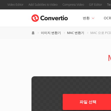
Video Editor
Add Subtitles to Video
Compress Video
GIF Editor
Te
변환
OCR
홈
이미지 변환기
MAC 변환기
MAC 으로 PC
파일 선택