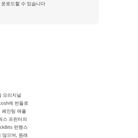
운로드할 수 있습니다
4일 오리지널
ntosh에 번들로
 페인팅 애플
매트릭스 프린터의
kBits 런렝스
 않으며, 원래