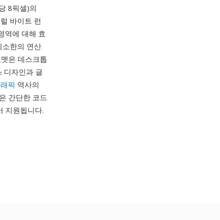
당 8픽셀)의
터럴 바이트 런
영역에 대해 효
에 최소한의 연산
 포맷은 데스크톱
스 디자인과 글
그래픽
역사의
일은 간단한 코드
에서 지원됩니다.