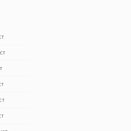
CT
CT
CT
CT
CT
CT