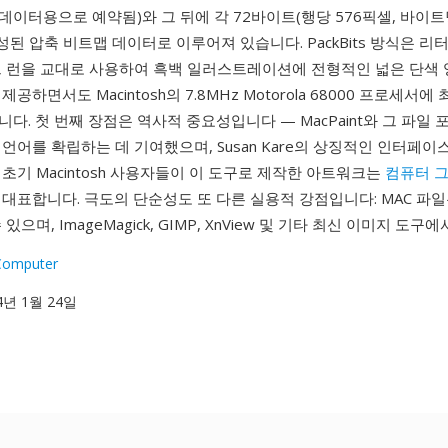
이터용으로 예약됨)와 그 뒤에 각 72바이트(행당 576픽셀, 바이트
성된 압축 비트맵 데이터로 이루어져 있습니다. PackBits 방식은 리
트 런을 교대로 사용하여 흑백 일러스트레이션에 전형적인 넓은 단색 
공하면서도 Macintosh의 7.8MHz Motorola 68000 프로세서
다. 첫 번째 장점은 역사적 중요성입니다 — MacPaint와 그 파일
언어를 확립하는 데 기여했으며, Susan Kare의 상징적인 인터페이
초기 Macintosh 사용자들이 이 도구로 제작한 아트워크는
컴퓨터 
대표합니다. 극도의 단순성도 또 다른 실용적 강점입니다: MAC 파
있으며, ImageMagick, GIMP, XnView 및 기타 최신 이미지 도구
Computer
84년 1월 24일