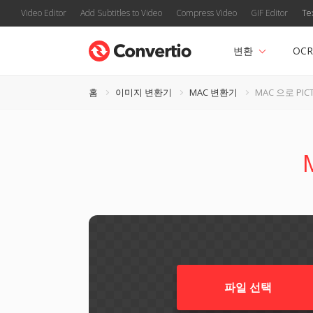
Video Editor
Add Subtitles to Video
Compress Video
GIF Editor
Te
변환
OCR
홈
이미지 변환기
MAC 변환기
MAC 으로 PIC
파일 선택