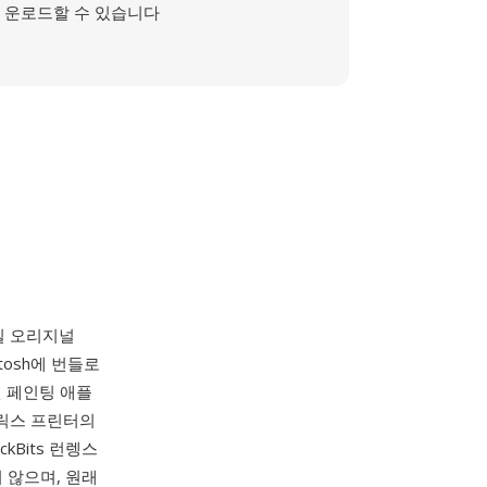
운로드할 수 있습니다
4일 오리지널
ntosh에 번들로
 페인팅 애플
매트릭스 프린터의
kBits 런렝스
 않으며, 원래