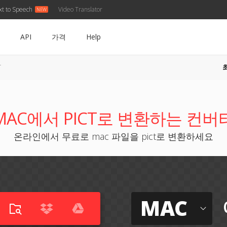
xt to Speech
Video Translator
API
가격
Help
T
MAC에서 PICT로 변환하는 컨버
온라인에서 무료로 mac 파일을 pict로 변환하세요
MAC