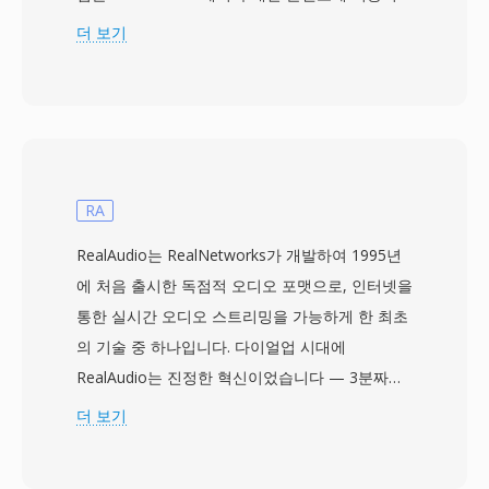
선택적 FairPlay DRM 보호입니다. DRM이 적용되
더 보기
지 않은 M4V 파일은 기본 컨테이너 구조와 코덱
지원이 동일하므로, MP4를 처리하는 모든 플레이
어와 완벽하게 호환됩니다. 이 형식은 일반적으로
H.264 비디오와 AAC 오디오를 포함하며, 최대 4K
해상도와 챕터 마커, 자막 트랙, 제목/아트워크/등
급 등의 메타데이터 태그를 지원합니다. Apple은
RA
iTunes 콘텐츠를 일반 MP4 파일과 구별하기 위해
RealAudio는 RealNetworks가 개발하여 1995년
M4V 확장자를 선택했으며, 주로 DRM이 보호된
에 처음 출시한 독점적 오디오 포맷으로, 인터넷을
구매 항목이 Apple 생태계의 기기와 소프트웨어에
통한 실시간 오디오 스트리밍을 가능하게 한 최초
서 인식되도록 하기 위함이었습니다. M4V 파일은
의 기술 중 하나입니다. 다이얼업 시대에
macOS, iOS, iPadOS, Apple TV에서 기본적으로
RealAudio는 진정한 혁신이었습니다 — 3분짜리
재생되며, 보호되지 않은 버전은 모든 플랫폼의 대
노래의 전체 다운로드에 30분이 걸릴 수 있던 시
더 보기
부분의 주요 미디어 플레이어에서 원활하게 작동
절에 다운로드하면서 동시에 들을 수 있게 해주었
합니다. 이 형식은 iTunes Store가 디지털 영화와
으며, 이는 패러다임의 전환이었습니다. 이 포맷은
TV 프로그램의 구매 및 대여를 위한 주요 플랫폼