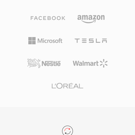
여러 코덱 세대를 거쳐 발전했습니다: 초기 버전은
이 되면서 상당한 입지를 확보했습니다. 더 넓은
14.4 kbps 모뎀용 저비트레이트 음성 코덱을 사용
MP4 생태계와의 호환성은 DRM이 없는 M4V 파
했고, 이후 버전(AAC 기반의 RealAudio 10)은 CD
일 내의 비디오 및 오디오 스트림이 변환 없이 사
에 가까운 품질을 제공했습니다. RA 파일은 고정
실상 모든 최신 편집 또는 트랜스코딩 도구로 처리
및 가변 비트레이트 인코딩, 적응형 멀티 비트레이
될 수 있음을 의미합니다.
트 스트리밍, 불안정한 연결에서 재생 중단을 최소
화하도록 설계된 버퍼링 알고리즘을 지원합니다.
전성기에는 RealPlayer가 수억 대의 PC에 설치되
었으며, BBC와 NPR 같은 방송사들이 온라인 스
트림에 RealAudio를 사용했습니다. 지속적인 기술
기여는 나중에 HLS와 DASH 같은 표준에 영향을
미친 적응형 비트레이트 스트리밍 개념이었습니
다. 현대 코덱에 의해 대체되었지만, 초기 웹 라디
오의 방대한 RA 콘텐츠 아카이브가 여전히 존재하
며 현재 기기에서의 재생을 위한 변환이 필요합니
다.