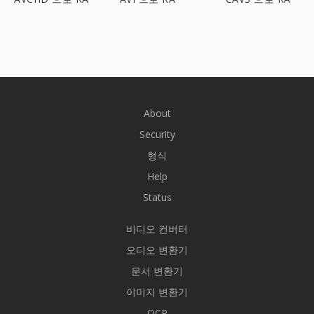
About
Security
형식
Help
Status
비디오 컨버터
오디오 변환기
문서 변환기
이미지 변환기
OCR