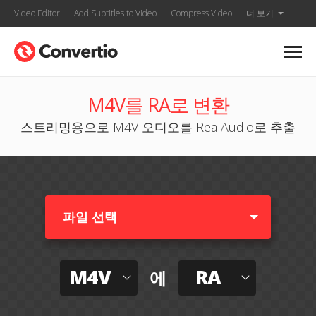
Video Editor
Add Subtitles to Video
Compress Video
더 보기
M4V를 RA로 변환
스트리밍용으로 M4V 오디오를 RealAudio로 추출
파일 선택
M4V
RA
에