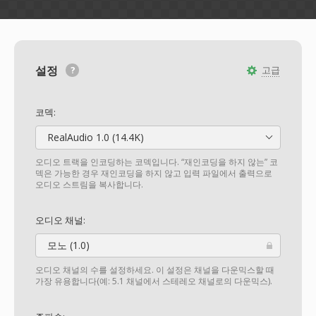
설정
고급
코덱:
RealAudio 1.0 (14.4K)
오디오 트랙을 인코딩하는 코덱입니다. “재인코딩을 하지 않는” 코
덱은 가능한 경우 재인코딩을 하지 않고 입력 파일에서 출력으로
오디오 스트림을 복사합니다.
오디오 채널:
모노 (1.0)
오디오 채널의 수를 설정하세요. 이 설정은 채널을 다운믹스할 때
가장 유용합니다(예: 5.1 채널에서 스테레오 채널로의 다운믹스).