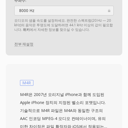
주파수:
8000 Hz
오디오의 샘플 속도를 설정하세요. 완전한 스펙트럼(20 Hz — 20
kHz)의 음악은 투명도에 도달하려면 44.1 kHz 이상의 값이 필요합
니다.
위키
에서 자세한 정보를 찾으실 수 있습니다.
전부 재설정
M4R
M4R은 2007년 오리지널 iPhone과 함께 도입된
Apple iPhone 장치의 지정된 벨소리 포맷입니다.
기술적으로 M4R 파일은 M4A와 동일한 구조의
AAC 인코딩 MPEG-4 오디오 컨테이너이며, 유의
미한 차이점은 파일 확장자와 iOS에서 적용되는