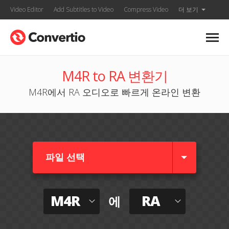
Video Editor
Add Subtitles to Video
Compress Video
더 보기
M4R to RA 변환기
M4R에서 RA 오디오로 빠르게 온라인 변환
파일 선택
M4R
RA
에