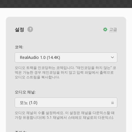
설정
고급
코덱:
RealAudio 1.0 (14.4K)
오디오 트랙을 인코딩하는 코덱입니다. “재인코딩을 하지 않는” 코
덱은 가능한 경우 재인코딩을 하지 않고 입력 파일에서 출력으로
오디오 스트림을 복사합니다.
오디오 채널:
모노 (1.0)
오디오 채널의 수를 설정하세요. 이 설정은 채널을 다운믹스할 때
가장 유용합니다(예: 5.1 채널에서 스테레오 채널로의 다운믹스).