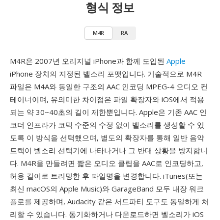
형식 정보
M4R
RA
M4R은 2007년 오리지널 iPhone과 함께 도입된
Apple
iPhone 장치의 지정된 벨소리 포맷입니다. 기술적으로 M4R
파일은 M4A와 동일한 구조의 AAC 인코딩 MPEG-4 오디오 컨
테이너이며, 유의미한 차이점은 파일 확장자와 iOS에서 적용
되는 약 30~40초의 길이 제한뿐입니다. Apple은 기존 AAC 인
코더 인프라가 코덱 수준의 수정 없이 벨소리를 생성할 수 있
도록 이 방식을 선택했으며, 별도의 확장자를 통해 일반 음악
트랙이 벨소리 선택기에 나타나거나 그 반대 상황을 방지합니
다. M4R을 만들려면 짧은 오디오 클립을 AAC로 인코딩하고,
허용 길이로 트리밍한 후 파일명을 변경합니다. iTunes(또는
최신 macOS의 Apple Music)와 GarageBand 모두 내장 워크
플로를 제공하며, Audacity 같은 서드파티 도구도 동일하게 처
리할 수 있습니다. 동기화하거나 다운로드하면 벨소리가 iOS