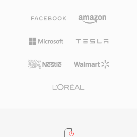
여러 코덱 세대를 거쳐 발전했습니다: 초기 버전은
신자 식별이 가능하다는 점이 있습니다.
14.4 kbps 모뎀용 저비트레이트 음성 코덱을 사용
했고, 이후 버전(AAC 기반의 RealAudio 10)은 CD
에 가까운 품질을 제공했습니다. RA 파일은 고정
및 가변 비트레이트 인코딩, 적응형 멀티 비트레이
트 스트리밍, 불안정한 연결에서 재생 중단을 최소
화하도록 설계된 버퍼링 알고리즘을 지원합니다.
전성기에는 RealPlayer가 수억 대의 PC에 설치되
었으며, BBC와 NPR 같은 방송사들이 온라인 스
트림에 RealAudio를 사용했습니다. 지속적인 기술
기여는 나중에 HLS와 DASH 같은 표준에 영향을
미친 적응형 비트레이트 스트리밍 개념이었습니
다. 현대 코덱에 의해 대체되었지만, 초기 웹 라디
오의 방대한 RA 콘텐츠 아카이브가 여전히 존재하
며 현재 기기에서의 재생을 위한 변환이 필요합니
다.