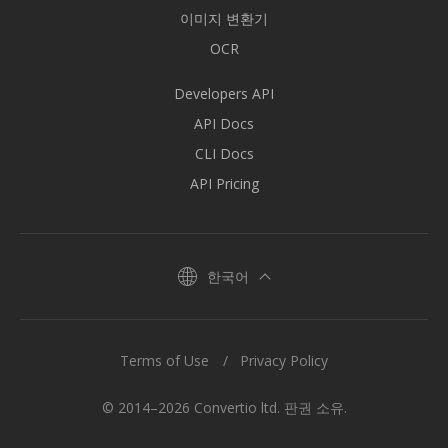
이미지 변환기
OCR
Developers API
API Docs
CLI Docs
API Pricing
한국어
Terms of Use
Privacy Policy
© 2014–2026 Convertio ltd. 판권 소유.