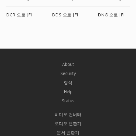
DCR 으로 JFI
DDS 으로 JFI
DNG 으로 JFI
About
Security
형식
Help
Status
비디오 컨버터
오디오 변환기
문서 변환기