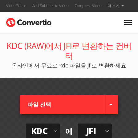
Video Editor
Add Subtitles to Video
Compress Video
더 보기
KDC (RAW)에서 JFI로 변환하는 컨버
터
온라인에서 무료로 kdc 파일을 jfi로 변환하세요
파일 선택
KDC
JFI
에