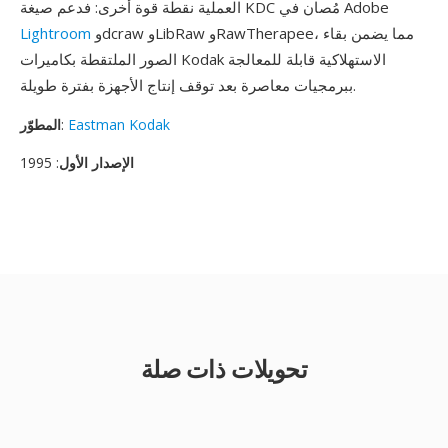
العملية نقطة قوة أخرى: فدعم صيغة KDC مُصان في Adobe
وdcraw وLibRaw وRawTherapee، مما يضمن بقاء
Lightroom
الصور الملتقطة بكاميرات Kodak الاستهلاكية قابلة للمعالجة
ببرمجيات معاصرة بعد توقف إنتاج الأجهزة بفترة طويلة.
Eastman Kodak
:
المطوّر
الإصدار الأول
: 1995
تحويلات ذات صلة