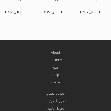
DNG إلى JFI
DDS إلى JFI
DCR إلى JFI
About
Security
صيغ
Help
Status
تحويل الفيديو
محول الصوتيات
تحويل وثيقة