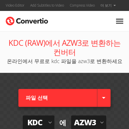
Video Editor
Add Subtitles to Video
Compress Video
더 보기
KDC (RAW)에서 AZW3로 변환하는
컨버터
온라인에서 무료로 kdc 파일을 azw3로 변환하세요
파일 선택
KDC
AZW3
에