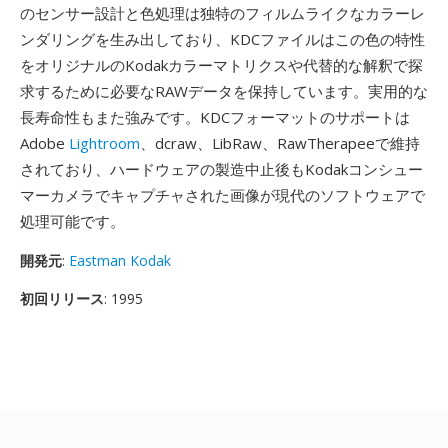
のセンサー設計と色処理は独特のフィルムライクなカラーレ
ンダリングを生み出しており、KDCファイルはこの色の特性
をオリジナルのKodakカラーマトリクスや代替的な解釈で探
求するために必要なRAWデータを保持しています。実用的な
長寿命性もまた強みです。KDCフォーマットのサポートは
Adobe
Lightroom
、dcraw、LibRaw、RawTherapeeで維持
されており、ハードウェアの製造中止後もKodakコンシュー
マーカメラでキャプチャされた画像が現代のソフトウェアで
処理可能です。
開発元
:
Eastman Kodak
初回リリース
: 1995