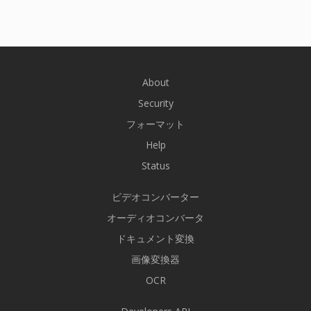
About
Security
フォーマット
Help
Status
ビデオコンバーター
オーディオコンバータ
ドキュメント変換
画像変換器
OCR