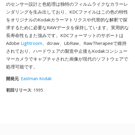
のセンサー設計と色処理は独特のフィルムライクなカラーレ
ンダリングを生み出しており、KDCファイルはこの色の特性
をオリジナルのKodakカラーマトリクスや代替的な解釈で探
求するために必要なRAWデータを保持しています。実用的な
長寿命性もまた強みです。KDCフォーマットのサポートは
Adobe
Lightroom
、dcraw、LibRaw、RawTherapeeで維持
されており、ハードウェアの製造中止後もKodakコンシュー
マーカメラでキャプチャされた画像が現代のソフトウェアで
処理可能です。
開発元
:
Eastman Kodak
初回リリース
: 1995