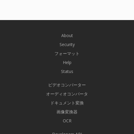
About
Security
フォーマット
Help
Status
ビデオコンバーター
オーディオコンバータ
ドキュメント変換
画像変換器
OCR