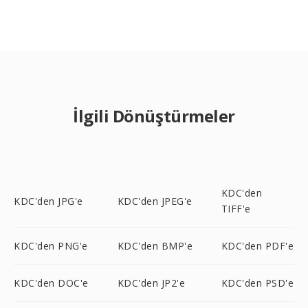
İlgili Dönüştürmeler
KDC'den
KDC'den JPG'e
KDC'den JPEG'e
TIFF'e
KDC'den PNG'e
KDC'den BMP'e
KDC'den PDF'e
KDC'den DOC'e
KDC'den JP2'e
KDC'den PSD'e