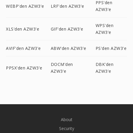
PPS'den
WEBP'den AZW3'e
LRF'den AZW3'e
AZW3'e
WPS'den
XLS'den AZW3'e
GIF'den AZW3'e
AZW3'e
AVIF'den AZW3'e
ABW'den AZW3'e
PS'den AZW3'e
DOCM'den
DBK'den
PPSX'den AZW3'e
AZW3'e
AZW3'e
About
Security