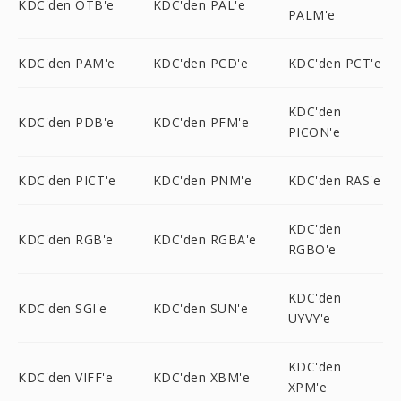
KDC'den OTB'e
KDC'den PAL'e
PALM'e
KDC'den PAM'e
KDC'den PCD'e
KDC'den PCT'e
KDC'den
KDC'den PDB'e
KDC'den PFM'e
PICON'e
KDC'den PICT'e
KDC'den PNM'e
KDC'den RAS'e
KDC'den
KDC'den RGB'e
KDC'den RGBA'e
RGBO'e
KDC'den
KDC'den SGI'e
KDC'den SUN'e
UYVY'e
KDC'den
KDC'den VIFF'e
KDC'den XBM'e
XPM'e