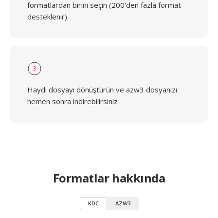
formatlardan birini seçin (200'den fazla format
desteklenir)
3
Haydi dosyayı dönüştürün ve azw3 dosyanızı
hemen sonra indirebilirsiniz
Formatlar hakkında
KDC
AZW3