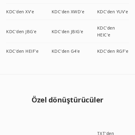
KDC'den XV'e
KDC'den XWD'e
KDC'den YUV'e
KDC'den
KDC'den JBG'e
KDC'den JBIG'e
HEIC'e
KDC'den HEIF'e
KDC'den G4'e
KDC'den RGF'e
Özel dönüştürücüler
TXT'den