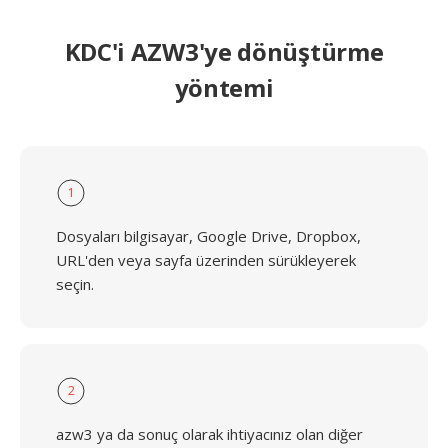
KDC'i AZW3'ye dönüştürme
yöntemi
1
Dosyaları bilgisayar, Google Drive, Dropbox,
URL'den veya sayfa üzerinden sürükleyerek
seçin.
2
azw3 ya da sonuç olarak ihtiyacınız olan diğer