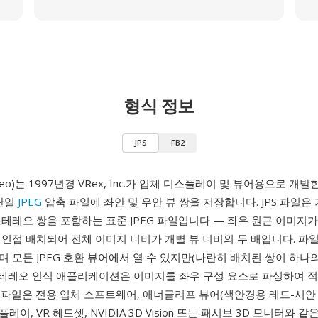
형식 정보
JPS
FB2
Stereo)는 1997년경 VRex, Inc.가 입체 디스플레이 및 뷰어용으로 개발
 단일
JPEG
압축 파일에 좌안 및 우안 뷰 쌍을 저장합니다. JPS 파일은
테레오 쌍을 포함하는 표준 JPEG 파일입니다 — 좌우 원근 이미지
인접 배치되어 전체 이미지 너비가 개별 뷰 너비의 두 배입니다. 파일은
 모든 JPEG 호환 뷰어에서 열 수 있지만(나란히 배치된 쌍이 하나
스테레오 인식 애플리케이션은 이미지를 좌우 구성 요소로 파싱하여 적
PS 파일은 전용 입체 소프트웨어, 애너글리프 뷰어(색안경용 레드-시안 
이, VR 헤드셋, NVIDIA 3D Vision 또는 패시브 3D 모니터와 