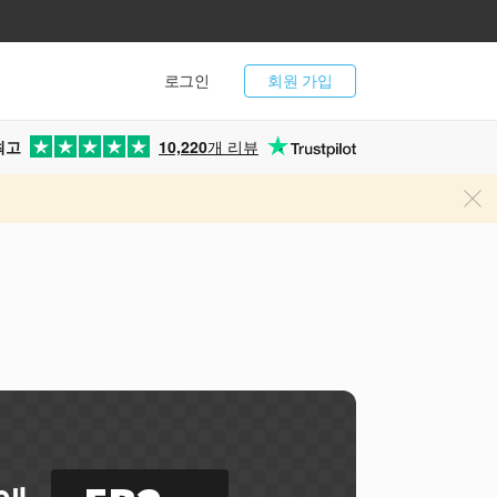
로그인
회원 가입
최고
10,220
개 리뷰