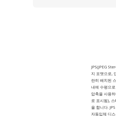
JPS(JPEG 
지 포맷으로,
란히 배치된 스
내에 수평으로 
압축을 사용하며
로 표시됨), 
을 합니다. J
자동입체 디스플레