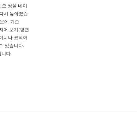
스테레오 쌍을 네이
 다시 높아졌습
때문에 기존
심지어 보기(평면
테이너나 코덱이
수 있습니다.
됩니다.