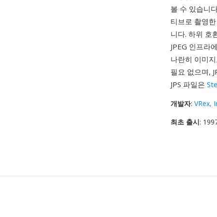
볼 수 있습니다. 
티브로 촬영한 
니다. 하위 호
JPEG 인프라
나란히 이미지
필요 없으며, 
JPS 파일은
St
개발자
:
VRex, I
최초 출시
: 199