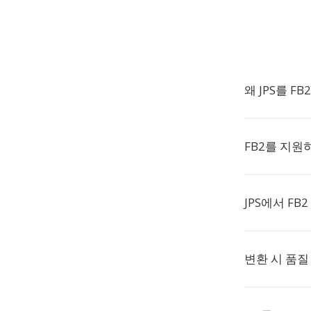
왜 JPS를 F
FB2를 지원
JPS에서 F
변환 시 품질