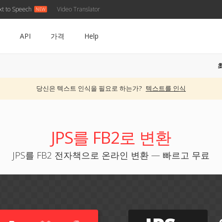
xt to Speech
Video Translator
API
가격
Help
당신은 텍스트 인식을 필요로 하는가?
텍스트를 인식
JPS를 FB2로 변환
JPS를 FB2 전자책으로 온라인 변환 — 빠르고 무료