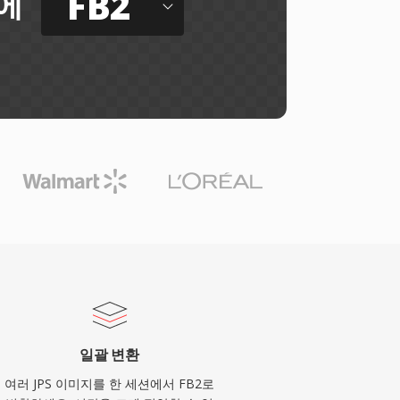
FB2
에
일괄 변환
여러 JPS 이미지를 한 세션에서 FB2로