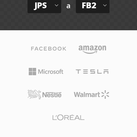
JPS
FB2
a