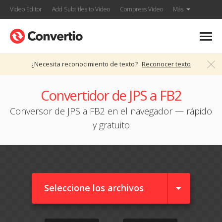
Video Editor
Add Subtitles to Video
Compress Video
Más
¿Necesita reconocimiento de texto?
Reconocer texto
Convertidor de JPS a FB2
Conversor de JPS a FB2 en el navegador — rápido
y gratuito
Seleccione los archivos