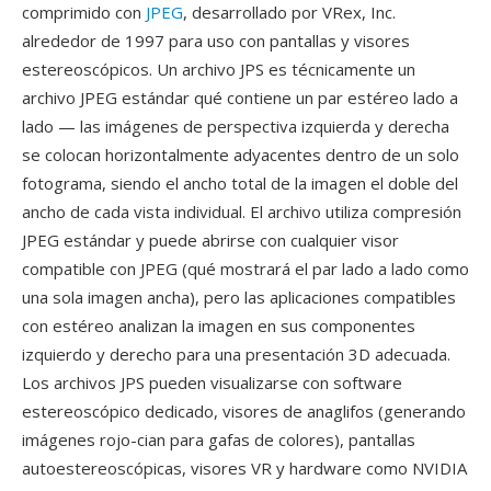
comprimido con
JPEG
, desarrollado por VRex, Inc.
alrededor de 1997 para uso con pantallas y visores
estereoscópicos. Un archivo JPS es técnicamente un
archivo JPEG estándar qué contiene un par estéreo lado a
lado — las imágenes de perspectiva izquierda y derecha
se colocan horizontalmente adyacentes dentro de un solo
fotograma, siendo el ancho total de la imagen el doble del
ancho de cada vista individual. El archivo utiliza compresión
JPEG estándar y puede abrirse con cualquier visor
compatible con JPEG (qué mostrará el par lado a lado como
una sola imagen ancha), pero las aplicaciones compatibles
con estéreo analizan la imagen en sus componentes
izquierdo y derecho para una presentación 3D adecuada.
Los archivos JPS pueden visualizarse con software
estereoscópico dedicado, visores de anaglifos (generando
imágenes rojo-cian para gafas de colores), pantallas
autoestereoscópicas, visores VR y hardware como NVIDIA