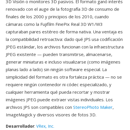
3D Visión o monitores 3D pasivos. El formato ganó interés
renovado con el auge de la fotografía 3D de consumo de
finales de los 2000 y principios de los 2010, cuando
cámaras como la Fujifilm FinePix Real 3D W1/W3
capturaban pares estéreo de forma nativa. Una ventaja es
la compatibilidad retroactiva: dado qué JPS usa codificación
JPEG estándar, los archivos funcionan con la infraestructura
JPEG existente — pueden transmitirse, almacenarse,
generar miniaturas e incluso visualizarse (como imágenes
planas lado a lado) sin ningún software especial. La
simplicidad del formato es otra fortaleza práctica — no se
requiere ningún contenedor ni códec especializado, y
cualquier herramienta qué pueda recortar y mostrar
imágenes JPEG puede extraer vistas individuales. Los
archivos JPS son compatibles con
StereoPhoto Maker
,
ImageMagick y diversos visores de fotos 3D.
Desarrollador
:
VRex, Inc.