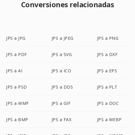
Conversiones relacionadas
JPS a JPG
JPS a JPEG
JPS a PNG
JPS a PDF
JPS a SVG
JPS a DXF
JPS a AI
JPS a ICO
JPS a EPS
JPS a PSD
JPS a DDS
JPS a PLT
JPS a WMF
JPS a GIF
JPS a DOC
JPS a BMP
JPS a FAX
JPS a WEBP