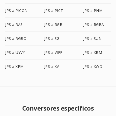
JPS a PICON
JPS a PICT
JPS a PNM
JPS a RAS
JPS a RGB
JPS a RGBA
JPS a RGBO
JPS a SGI
JPS a SUN
JPS a UYVY
JPS a VIFF
JPS a XBM
JPS a XPM
JPS a XV
JPS a XWD
Conversores específicos