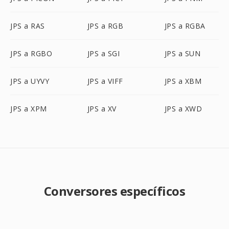
JPS a RAS
JPS a RGB
JPS a RGBA
JPS a RGBO
JPS a SGI
JPS a SUN
JPS a UYVY
JPS a VIFF
JPS a XBM
JPS a XPM
JPS a XV
JPS a XWD
Conversores específicos