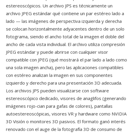
estereoscópicos. Un archivo JPS es técnicamente un
archivo JPEG estándar qué contiene un par estéreo lado a
lado — las imágenes de perspectiva izquierda y derecha
se colocan horizontalmente adyacentes dentro de un solo
fotograma, siendo el ancho total de la imagen el doble del
ancho de cada vista individual. El archivo utiliza compresión
JPEG estándar y puede abrirse con cualquier visor
compatible con JPEG (qué mostrará el par lado a lado como
una sola imagen ancha), pero las aplicaciones compatibles
con estéreo analizan la imagen en sus componentes
izquierdo y derecho para una presentación 3D adecuada.
Los archivos JPS pueden visualizarse con software
estereoscópico dedicado, visores de anaglifos (generando
imágenes rojo-cian para gafas de colores), pantallas
autoestereoscópicas, visores VR y hardware como NVIDIA
3D Visión o monitores 3D pasivos. El formato ganó interés
renovado con el auge de la fotografía 3D de consumo de