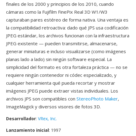
finales de los 2000 y principios de los 2010, cuando
cámaras como la Fujifilm FinePix Real 3D W1/W3
capturaban pares estéreo de forma nativa. Una ventaja es
la compatibilidad retroactiva: dado qué JPS usa codificación
JPEG estándar, los archivos funcionan con la infraestructura
JPEG existente — pueden transmitirse, almacenarse,
generar miniaturas e incluso visualizarse (como imágenes
planas lado a lado) sin ningún software especial. La
simplicidad del formato es otra fortaleza práctica — no se
requiere ningún contenedor ni códec especializado, y
cualquier herramienta qué pueda recortar y mostrar
imágenes JPEG puede extraer vistas individuales. Los
archivos JPS son compatibles con
StereoPhoto Maker
,
ImageMagick y diversos visores de fotos 3D.
Desarrollador
:
VRex, Inc.
Lanzamiento inicial
: 1997