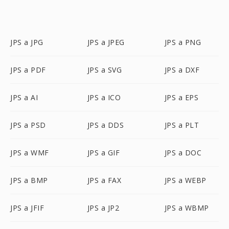
JPS a JPG
JPS a JPEG
JPS a PNG
JPS a PDF
JPS a SVG
JPS a DXF
JPS a AI
JPS a ICO
JPS a EPS
JPS a PSD
JPS a DDS
JPS a PLT
JPS a WMF
JPS a GIF
JPS a DOC
JPS a BMP
JPS a FAX
JPS a WEBP
JPS a JFIF
JPS a JP2
JPS a WBMP