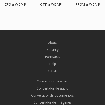
EPS a WBMP
OTF a WBMP
PPSM a WBMP
About
Security
Formatos
Help
Status
Convertidor de vídeo
Convertidor de audio
Convertidor de documentos
Convertidor de imágenes