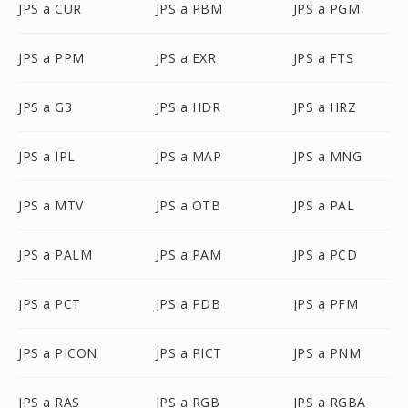
JPS a CUR
JPS a PBM
JPS a PGM
JPS a PPM
JPS a EXR
JPS a FTS
JPS a G3
JPS a HDR
JPS a HRZ
JPS a IPL
JPS a MAP
JPS a MNG
JPS a MTV
JPS a OTB
JPS a PAL
JPS a PALM
JPS a PAM
JPS a PCD
JPS a PCT
JPS a PDB
JPS a PFM
JPS a PICON
JPS a PICT
JPS a PNM
JPS a RAS
JPS a RGB
JPS a RGBA