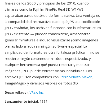
finales de los 2000 y principios de los 2010, cuando
cámaras como la Fujifilm FinePix Real 3D W1/W3
capturaban pares estéreo de forma nativa. Una ventaja es
la compatibilidad retroactiva: dado qué JPS usa codificación
JPEG estándar, los archivos funcionan con la infraestructura
JPEG existente — pueden transmitirse, almacenarse,
generar miniaturas e incluso visualizarse (como imágenes
planas lado a lado) sin ningún software especial. La
simplicidad del formato es otra fortaleza práctica — no se
requiere ningún contenedor ni códec especializado, y
cualquier herramienta qué pueda recortar y mostrar
imágenes JPEG puede extraer vistas individuales. Los
archivos JPS son compatibles con
StereoPhoto Maker
,
ImageMagick y diversos visores de fotos 3D.
Desarrollador
:
VRex, Inc.
Lanzamiento inicial
: 1997