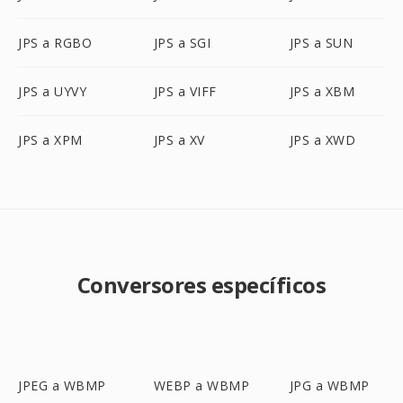
JPS a RGBO
JPS a SGI
JPS a SUN
JPS a UYVY
JPS a VIFF
JPS a XBM
JPS a XPM
JPS a XV
JPS a XWD
Conversores específicos
JPEG a WBMP
WEBP a WBMP
JPG a WBMP