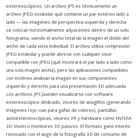
estereoscópicos. Un archivo JPS es técnicamente un
archivo JPEG estándar qué contiene un par estéreo lado a
lado — las imágenes de perspectiva izquierda y derecha
se colocan horizontalmente adyacentes dentro de un solo
fotograma, siendo el ancho total de la imagen el doble del
ancho de cada vista individual. El archivo utiliza compresión
JPEG estándar y puede abrirse con cualquier visor
compatible con JPEG (qué mostrará el par lado a lado como
una sola imagen ancha), pero las aplicaciones compatibles
con estéreo analizan la imagen en sus componentes
izquierdo y derecho para una presentación 3D adecuada.
Los archivos JPS pueden visualizarse con software
estereoscópico dedicado, visores de anaglifos (generando
imágenes rojo-cian para gafas de colores), pantallas
autoestereoscópicas, visores VR y hardware como NVIDIA
3D Visión o monitores 3D pasivos. El formato ganó interés
renovado con el auge de la fotografía 3D de consumo de