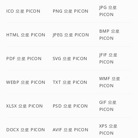
JPG 으로
ICO 으로 PICON
PNG 으로 PICON
PICON
BMP 으로
HTML 으로 PICON
JPEG 으로 PICON
PICON
JFIF 으로
PDF 으로 PICON
SVG 으로 PICON
PICON
WMF 으로
WEBP 으로 PICON
TXT 으로 PICON
PICON
GIF 으로
XLSX 으로 PICON
PSD 으로 PICON
PICON
XPS 으로
DOCX 으로 PICON
AVIF 으로 PICON
PICON