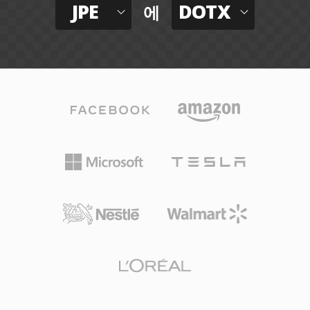
JPE
DOTX
에