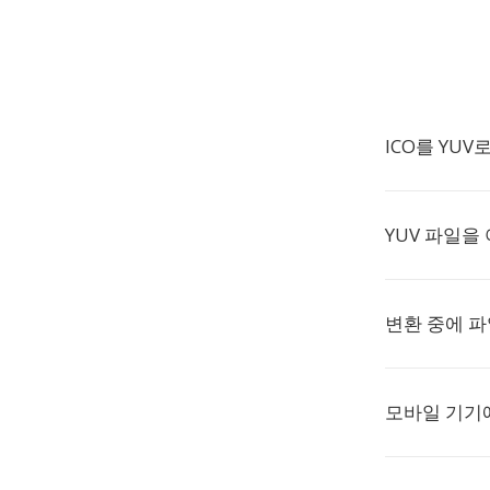
ICO를 YU
YUV 파일을
변환 중에 
모바일 기기