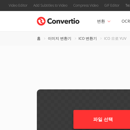
Video Editor
Add Subtitles to Video
Compress Video
GIF Editor
Te
변환
OCR
홈
이미지 변환기
ICO 변환기
ICO 으로 YUV
파일 선택