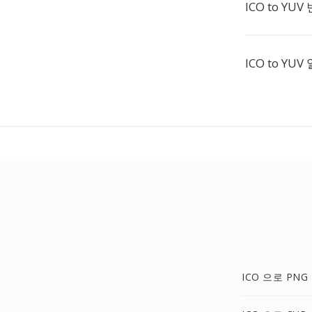
ICO to Y
ICO to Y
ICO 으로 PNG