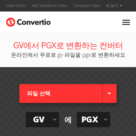
Video Editor
Add Subtitles to Video
Compress Video
더 보기
GV에서 PGX로 변환하는 컨버터
온라인에서 무료로 gv 파일을 pgx로 변환하세요
파일 선택
GV
PGX
에