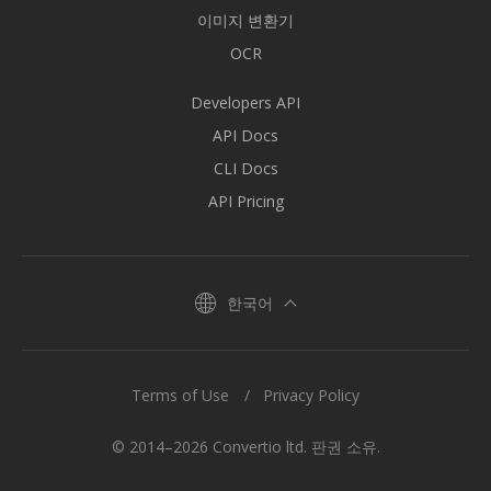
이미지 변환기
OCR
Developers API
API Docs
CLI Docs
API Pricing
한국어
Terms of Use
Privacy Policy
© 2014–2026 Convertio ltd. 판권 소유.