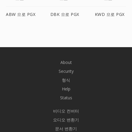
ABW 으로 PGX
DBK 으로 PGX
KWD 으로 PGX
About
Security
형식
Help
Status
비디오 컨버터
오디오 변환기
문서 변환기