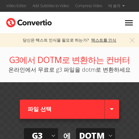
Video Editor
Add Subtitles to Video
Compress Video
더 보기
당신은 텍스트 인식을 필요로 하는가?
텍스트를 인식
G3에서 DOTM로 변환하는 컨버터
온라인에서 무료로 g3 파일을 dotm로 변환하세요
파일 선택
G3
DOTM
에