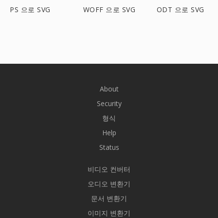
PS 으로 SVG
WOFF 으로 SVG
ODT 으로 SVG
About
Security
형식
Help
Status
비디오 컨버터
오디오 변환기
문서 변환기
이미지 변환기