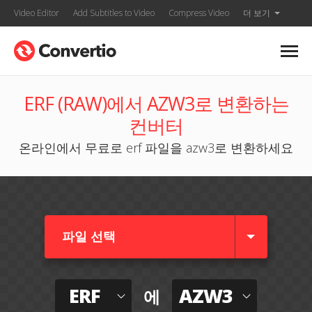
Video Editor
Add Subtitles to Video
Compress Video
더 보기
ERF (RAW)에서 AZW3로 변환하는
컨버터
온라인에서 무료로 erf 파일을 azw3로 변환하세요
파일 선택
ERF
AZW3
에