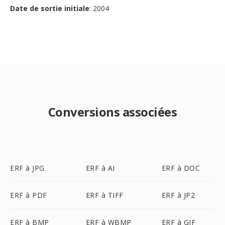
Date de sortie initiale
: 2004
Conversions associées
ERF à JPG
ERF à AI
ERF à DOC
ERF à PDF
ERF à TIFF
ERF à JP2
ERF à BMP
ERF à WBMP
ERF à GIF