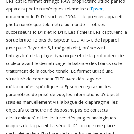
ERF est le format d'image RAW propriétaire utilisé par les
appareils photo numériques telemetre d'
Epson
,
notamment le R-D1 sorti en 2004 — le premier appareil
photo numérique telemetre au monde — et ses
successeurs R-D1s et R-D1x. Les fichiers ERF capturent la
sortie brute 12 bits du capteur CCD APS-C de l'appareil
(une puce Bayer de 6,1 mégapixels), préservant
l'intégralité de la plage dynamique et de la profondeur de
couleur avant le dematricage, la balance dès blancs où le
traitement de la courbe tonale. Le format utilisé une
structuré de conteneur TIFF avec dès tags de
métadonnées spécifiques à Epson enregistrant les
paramètres de prisé de vue, les informations d'objectif
(saisies manuellement via la bague de diaphragme, les
objectifs telemetre né disposant pas de contacts
electroniques) et les lectures dès jauges analogiques
uniques de l'appareil. La série R-D1 occupe une place
particulière dans l'histoire de la photographie en tant