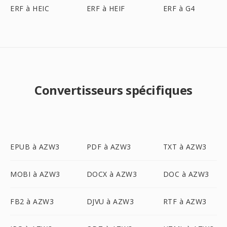
ERF à HEIC
ERF à HEIF
ERF à G4
Convertisseurs spécifiques
EPUB à AZW3
PDF à AZW3
TXT à AZW3
MOBI à AZW3
DOCX à AZW3
DOC à AZW3
FB2 à AZW3
DJVU à AZW3
RTF à AZW3