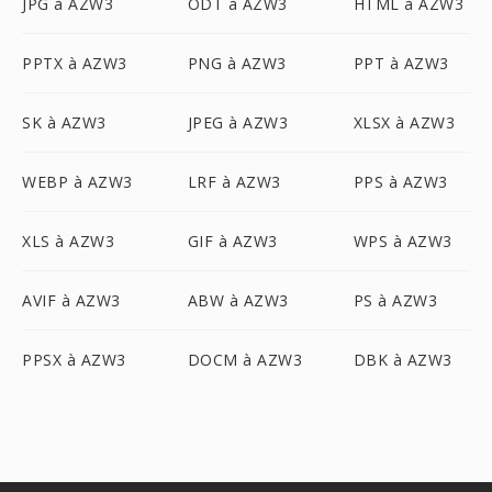
JPG à AZW3
ODT à AZW3
HTML à AZW3
PPTX à AZW3
PNG à AZW3
PPT à AZW3
SK à AZW3
JPEG à AZW3
XLSX à AZW3
WEBP à AZW3
LRF à AZW3
PPS à AZW3
XLS à AZW3
GIF à AZW3
WPS à AZW3
AVIF à AZW3
ABW à AZW3
PS à AZW3
PPSX à AZW3
DOCM à AZW3
DBK à AZW3