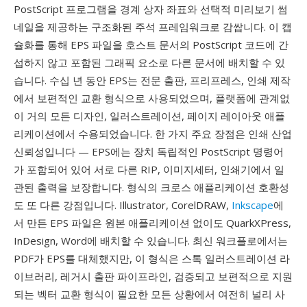
PostScript 프로그램을 경계 상자 좌표와 선택적 미리보기 썸
네일을 제공하는 구조화된 주석 프레임워크로 감쌉니다. 이 캡
슐화를 통해 EPS 파일을 호스트 문서의 PostScript 코드에 간
섭하지 않고 포함된 그래픽 요소로 다른 문서에 배치할 수 있
습니다. 수십 년 동안 EPS는 전문 출판, 프리프레스, 인쇄 제작
에서 보편적인 교환 형식으로 사용되었으며, 플랫폼에 관계없
이 거의 모든 디자인, 일러스트레이션, 페이지 레이아웃 애플
리케이션에서 수용되었습니다. 한 가지 주요 장점은 인쇄 산업
신뢰성입니다 — EPS에는 장치 독립적인 PostScript 명령어
가 포함되어 있어 서로 다른 RIP, 이미지세터, 인쇄기에서 일
관된 출력을 보장합니다. 형식의 크로스 애플리케이션 호환성
도 또 다른 강점입니다. Illustrator, CorelDRAW,
Inkscape
에
서 만든 EPS 파일은 원본 애플리케이션 없이도 QuarkXPress,
InDesign, Word에 배치할 수 있습니다. 최신 워크플로에서는
PDF가 EPS를 대체했지만, 이 형식은 스톡 일러스트레이션 라
이브러리, 레거시 출판 파이프라인, 검증되고 보편적으로 지원
되는 벡터 교환 형식이 필요한 모든 상황에서 여전히 널리 사