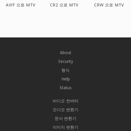
AVIF 으로 MTV
CR2 으로 MTV
CRW 으로 MTV
About
Security
형식
Help
Status
비디오 컨버터
오디오 변환기
문서 변환기
이미지 변환기