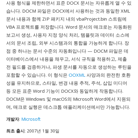
사용 형식을 제한하면서 표준 DOCX 문서는 자유롭게 열 수 있
습니다. DOCM 파일은 DOCX에서 사용하는 것과 동일한 XML
문서 내용과 함께 ZIP 패키지 내의 vbaProject.bin 스트림에
VBA 프로젝트를 저장합니다. Word 문서의 매크로는 자동화된
보고서 생성, 사용자 지정 양식 처리, 템플릿과 데이터 소스에
서의 문서 조립, 외부 시스템과의 통합을 가능하게 합니다. 장
점 중 하나는 문서 수준의 자동화입니다 — DOCM 파일은 데
이터베이스에서 내용을 채우고, 서식 규칙을 적용하고, 제출
전 필드를 검증하거나, 파생 문서를 자동으로 생성하는 루틴을
포함할 수 있습니다. 이 형식은
OOXML
사양과의 완전한 호환
성을 유지하므로, 스타일, 변경 내용 추적, 주석, 삽입 미디어
등 모든 표준 Word 기능이 DOCX와 동일하게 작동합니다.
DOCM은 Windows 및 macOS의 Microsoft Word에서 지원되
며, 매크로 실행은 데스크톱 애플리케이션에서만 가능합니다.
개발자
:
Microsoft
최초 출시
: 2007년 1월 30일