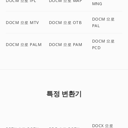
DOCM 으로 IPL
DOCM 으로 MAP
MNG
DOCM 으로
DOCM 으로 MTV
DOCM 으로 OTB
PAL
DOCM 으로
DOCM 으로 PALM
DOCM 으로 PAM
PCD
특정 변환기
DOCX 으로