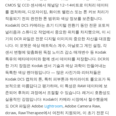
CMOS 및 CCD 센서에서 채널당 12~14비트로 미처리 데이터
를 캡처하며, 디모자이킹, 화이트 밸런스 또는 톤 커브 처리가
적용되기 전의 완전한 톤 범위와 색상 정보를 보존합니다.
Kodak의 DCS 카메라는 초기 디지털 전환기 동안 전문 포토저
널리즘과 스튜디오 작업에서 중요한 위치를 차지했으며, 이 시
기의 DCR 파일은 전문 디지털 이미지의 중요한 자산을 대표합
니다. 이 포맷은 색상 매트릭스 계수, 아날로그 게인 설정, 각
센서 변형에 맞춤화된 독점 노이즈 감소 매개변수 등 Kodak
특유의 메타데이터와 함께 센서 데이터를 저장합니다. DCR의
한 가지 장점은 Kodak 센서 기술과 색상 과학이 만들어내는
독특한 색상 렌더링입니다 — 많은 사진가와 리터처들은
Kodak DCS 캡처의 톤, 특히 피부톤과 하이라이트 롤오프가 독
보적으로 아름답다고 평가하며, 이 특성은 RAW 데이터에 보
존되어 후처리 과정에서 조절할 수 있습니다. 레거시 호환성도
실용적인 강점입니다: Kodak이 카메라 시장에서 철수했음에
도 DCR 파일은 Adobe
Lightroom
, Adobe Camera Raw,
dcraw, RawTherapee에서 여전히 지원되어, 이 초기 전문 디