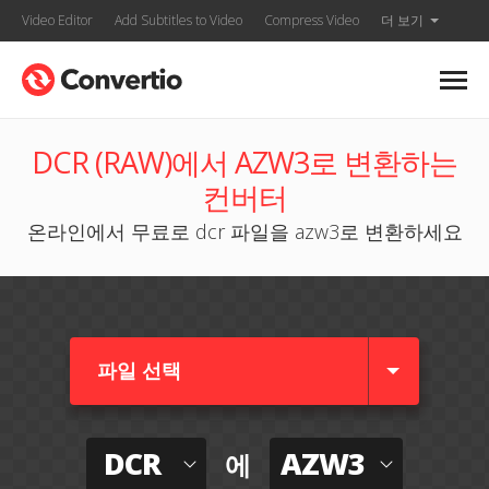
Video Editor
Add Subtitles to Video
Compress Video
더 보기
DCR (RAW)에서 AZW3로 변환하는
컨버터
온라인에서 무료로 dcr 파일을 azw3로 변환하세요
파일 선택
DCR
AZW3
에