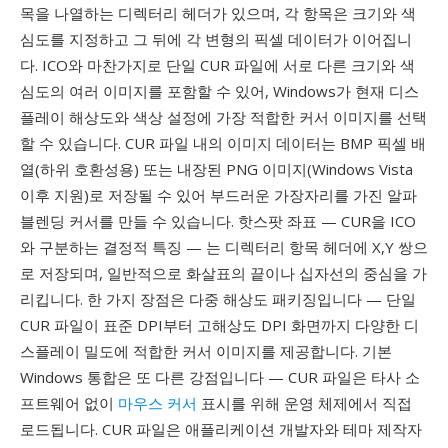
목을 나열하는 디렉터리 헤더가 있으며, 각 항목은 크기와 색
심도를 지정하고 그 뒤에 각 변형의 픽셀 데이터가 이어집니
다. ICO와 마찬가지로 단일 CUR 파일에 서로 다른 크기와 색
심도의 여러 이미지를 포함할 수 있어, Windows가 현재 디스
플레이 해상도와 색상 설정에 가장 적합한 커서 이미지를 선택
할 수 있습니다. CUR 파일 내의 이미지 데이터는 BMP 픽셀 배
열(하위 호환성용) 또는 내장된 PNG 이미지(Windows Vista
이후 지원)로 저장될 수 있어 부드러운 가장자리를 가진 알파
블렌딩 커서를 만들 수 있습니다. 핫스팟 좌표 — CUR을 ICO
와 구분하는 결정적 특징 — 는 디렉터리 항목 헤더에 X,Y 쌍으
로 저장되며, 일반적으로 화살표의 끝이나 십자선의 중심을 가
리킵니다. 한 가지 장점은 다중 해상도 패키징입니다 — 단일
CUR 파일이 표준 DPI부터 고해상도 DPI 화면까지 다양한 디
스플레이 밀도에 적합한 커서 이미지를 제공합니다. 기본
Windows 통합은 또 다른 강점입니다 — CUR 파일은 타사 소
프트웨어 없이
마우스 커서
표시를 위해 운영 체제에서 직접
로드됩니다. CUR 파일은 애플리케이션 개발자와 테마 제작자