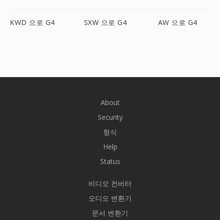
KWD 으로 G4
SXW 으로 G4
AW 으로 G4
About
Security
형식
Help
Status
비디오 컨버터
오디오 변환기
문서 변환기