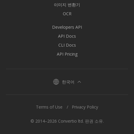
이미지 변환기
OCR
Developers API
API Docs
CLI Docs
API Pricing
한국어
Terms of Use
Privacy Policy
© 2014–2026 Convertio ltd. 판권 소유.