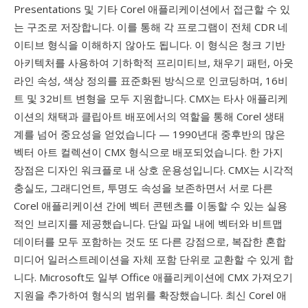
Presentations 및 기타 Corel 애플리케이션에서 접근할 수 있
는 구조로 저장합니다. 이를 통해 각 프로그램이 전체 CDR 네
이티브 형식을 이해하지 않아도 됩니다. 이 형식은 청크 기반
아키텍처를 사용하여 기하학적 프리미티브, 채우기 패턴, 아웃
라인 속성, 색상 정의를 표준화된 방식으로 인코딩하며, 16비
트 및 32비트 변형을 모두 지원합니다. CMX는 타사 애플리케
이션의 채택과 클립아트 배포에서의 역할을 통해 Corel 생태
계를 넘어 중요성을 얻었습니다 — 1990년대 중후반의 많은
벡터 아트 컬렉션이 CMX 형식으로 배포되었습니다. 한 가지
장점은 디자인 워크플로 내 상호 운용성입니다. CMX는 시각적
충실도, 그래디언트, 투명도 속성을 보존하면서 서로 다른
Corel 애플리케이션 간에 벡터 콘텐츠를 이동할 수 있는 실용
적인 브리지를 제공했습니다. 단일 파일 내에 벡터와 비트맵
데이터를 모두 포함하는 것도 또 다른 강점으로, 복잡한 혼합
미디어 일러스트레이션을 자체 포함 단위로 교환할 수 있게 합
니다. Microsoft도 일부 Office 애플리케이션에 CMX 가져오기
지원을 추가하여 형식의 범위를 확장했습니다. 최신 Corel 애