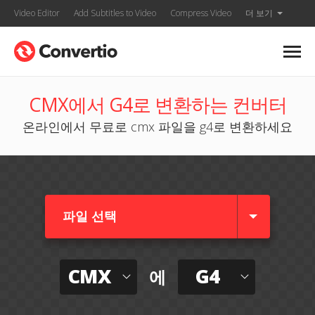
Video Editor
Add Subtitles to Video
Compress Video
더 보기
CMX에서 G4로 변환하는 컨버터
온라인에서 무료로 cmx 파일을 g4로 변환하세요
파일 선택
CMX
G4
에