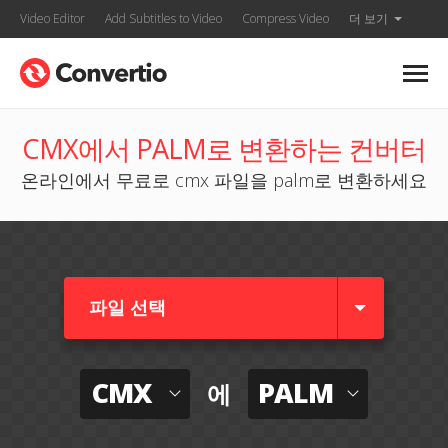
Video Editor
Add Subtitles to Video
Compress Video
더 보기
CMX에서 PALM로 변환하는 컨버터
온라인에서 무료로 cmx 파일을 palm로 변환하세요
파일 선택
CMX
PALM
에