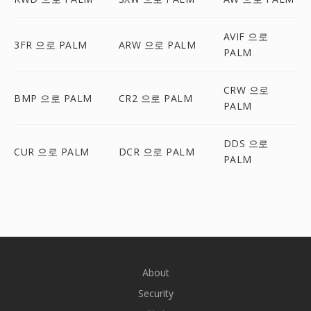
AVIF 으로
3FR 으로 PALM
ARW 으로 PALM
PALM
CRW 으로
BMP 으로 PALM
CR2 으로 PALM
PALM
DDS 으로
CUR 으로 PALM
DCR 으로 PALM
PALM
About
Security