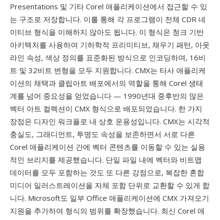
Presentations 및 기타 Corel 애플리케이션에서 접근할 수 있
는 구조로 저장합니다. 이를 통해 각 프로그램이 전체 CDR 네
이티브 형식을 이해하지 않아도 됩니다. 이 형식은 청크 기반
아키텍처를 사용하여 기하학적 프리미티브, 채우기 패턴, 아웃
라인 속성, 색상 정의를 표준화된 방식으로 인코딩하며, 16비
트 및 32비트 변형을 모두 지원합니다. CMX는 타사 애플리케
이션의 채택과 클립아트 배포에서의 역할을 통해 Corel 생태
계를 넘어 중요성을 얻었습니다 — 1990년대 중후반의 많은
벡터 아트 컬렉션이 CMX 형식으로 배포되었습니다. 한 가지
장점은 디자인 워크플로 내 상호 운용성입니다. CMX는 시각적
충실도, 그래디언트, 투명도 속성을 보존하면서 서로 다른
Corel 애플리케이션 간에 벡터 콘텐츠를 이동할 수 있는 실용
적인 브리지를 제공했습니다. 단일 파일 내에 벡터와 비트맵
데이터를 모두 포함하는 것도 또 다른 강점으로, 복잡한 혼합
미디어 일러스트레이션을 자체 포함 단위로 교환할 수 있게 합
니다. Microsoft도 일부 Office 애플리케이션에 CMX 가져오기
지원을 추가하여 형식의 범위를 확장했습니다. 최신 Corel 애