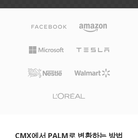
CMX에서 PALM로 변환하는 방법