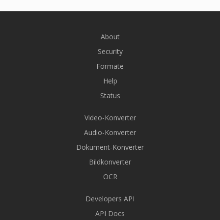
About
Security
Formate
Help
Status
Video-Konverter
Audio-Konverter
Dokument-Konverter
Bildkonverter
OCR
Developers API
API Docs