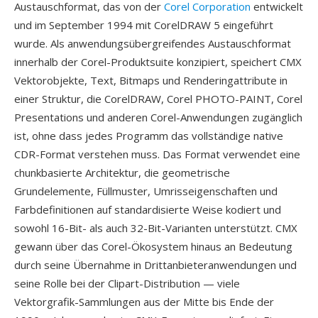
Austauschformat, das von der
Corel Corporation
entwickelt
und im September 1994 mit CorelDRAW 5 eingeführt
wurde. Als anwendungsübergreifendes Austauschformat
innerhalb der Corel-Produktsuite konzipiert, speichert CMX
Vektorobjekte, Text, Bitmaps und Renderingattribute in
einer Struktur, die CorelDRAW, Corel PHOTO-PAINT, Corel
Presentations und anderen Corel-Anwendungen zugänglich
ist, ohne dass jedes Programm das vollständige native
CDR-Format verstehen muss. Das Format verwendet eine
chunkbasierte Architektur, die geometrische
Grundelemente, Füllmuster, Umrisseigenschaften und
Farbdefinitionen auf standardisierte Weise kodiert und
sowohl 16-Bit- als auch 32-Bit-Varianten unterstützt. CMX
gewann über das Corel-Ökosystem hinaus an Bedeutung
durch seine Übernahme in Drittanbieteranwendungen und
seine Rolle bei der Clipart-Distribution — viele
Vektorgrafik-Sammlungen aus der Mitte bis Ende der