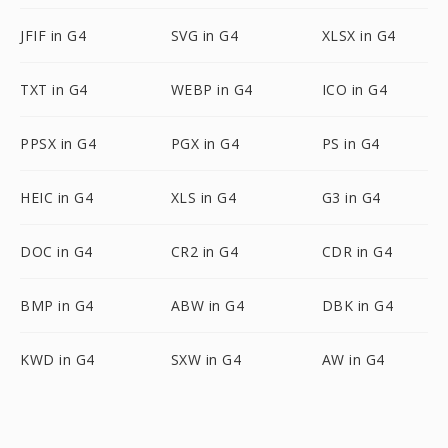
JFIF in G4
SVG in G4
XLSX in G4
TXT in G4
WEBP in G4
ICO in G4
PPSX in G4
PGX in G4
PS in G4
HEIC in G4
XLS in G4
G3 in G4
DOC in G4
CR2 in G4
CDR in G4
BMP in G4
ABW in G4
DBK in G4
KWD in G4
SXW in G4
AW in G4