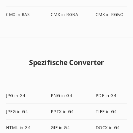
CMX in RAS
CMX in RGBA
CMX in RGBO
Spezifische Converter
JPG in G4
PNG in G4
PDF in G4
JPEG in G4
PPTX in G4
TIFF in G4
HTML in G4
GIF in G4
DOCX in G4