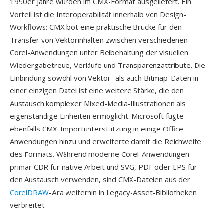
1990er Jahre wurden im CMX-Format ausgeliefert. Ein
Vorteil ist die Interoperabilität innerhalb von Design-
Workflows: CMX bot eine praktische Brücke für den
Transfer von Vektorinhalten zwischen verschiedenen
Corel-Anwendungen unter Beibehaltung der visuellen
Wiedergabetreue, Verläufe und Transparenzattribute. Die
Einbindung sowohl von Vektor- als auch Bitmap-Daten in
einer einzigen Datei ist eine weitere Stärke, die den
Austausch komplexer Mixed-Media-Illustrationen als
eigenständige Einheiten ermöglicht. Microsoft fügte
ebenfalls CMX-Importunterstützung in einige Office-
Anwendungen hinzu und erweiterte damit die Reichweite
des Formats. Während moderne Corel-Anwendungen
primär CDR für native Arbeit und SVG, PDF oder EPS für
den Austausch verwenden, sind CMX-Dateien aus der
CorelDRAW
-Ära weiterhin in Legacy-Asset-Bibliotheken
verbreitet.