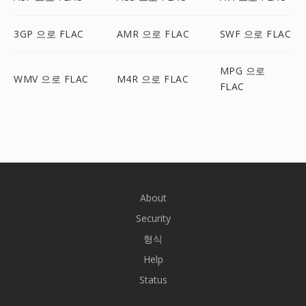
3GP 으로 FLAC
AMR 으로 FLAC
SWF 으로 FLAC
MPG 으로
WMV 으로 FLAC
M4R 으로 FLAC
FLAC
About
Security
형식
Help
Status