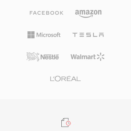
원하고 전 세계적으로 지배적인 비디오 코딩 표준
다. 최대 32비트 심도와 655 kHz까지의 샘플레이
에 대한 실행 가능한 국가적 대안을 입증한다는 점
트를 지원하여 고해상도 녹음의 요구사항을 초과
에서 그 의의가 있습니다.
합니다. 하드웨어 지원이 광범위합니다: 스마트폰,
차량용 스테레오, Blu-ray 플레이어, 사실상 모든
데스크톱 미디어 애플리케이션이 FLAC을 기본 디
코딩합니다. Tidal과 Amazon Music 같은 스트리
밍 서비스는 무손실 등급에 FLAC을 사용하여 업
계의 코덱에 대한 신뢰를 보여줍니다. 세 가지 뛰
어난 이점이 FLAC을 매력적으로 만듭니다. 첫째,
디코딩 시 원본 신호의 완전한 비트 단위 복원. 둘
째, Vorbis 코멘트와 앨범 아트를 통한 내장 메타
데이터로 사이드카 파일 없이 라이브러리를 정리
할 수 있습니다. 셋째, 오픈소스 라이선스로 특허
나 로열티가 없어 개발자와 하드웨어 벤더에게 법
적 마찰이 없습니다.