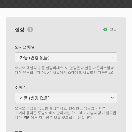
설정
고급
오디오 채널:
자동 (변경 없음)
오디오 채널의 수를 설정하세요. 이 설정은 채널을 다운믹스할 때
가장 유용합니다(예: 5.1 채널에서 스테레오 채널로의 다운믹스).
주파수:
자동 (변경 없음)
오디오의 샘플 속도를 설정하세요. 완전한 스펙트럼(20 Hz — 20
kHz)의 음악은 투명도에 도달하려면 44.1 kHz 이상의 값이 필요합
니다.
위키
에서 자세한 정보를 찾으실 수 있습니다.