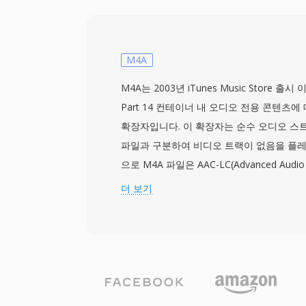
그인 등의 도구로 처리됩니다. 핵심 장점은 
자가 스테레오, 서라운드, 이머시브 재생에
스터 파일을 만들 수 있습니다. 이 포맷은 
고차 앰비소닉스는 동일한 수학적 프레임워
M4A
공간 정밀도를 높입니다. 가상 현실, 360도
M4A는 2003년 iTunes Music Store 출
의 성장과 함께 앰비소닉스는 YouTube 
Part 14 컨테이너 내 오디오 전용 콘텐츠에 
디어 전달에 채택되며 다시 주목받고 있습니
확장자입니다. 이 확장자는 순수 오디오 스트
파일과 구분하여 비디오 트랙이 없음을 플레
으로 M4A 파일은 AAC-LC(Advanced Audio 
Complexity) 비트스트림을 가장 일반적으로
더 보기
Lossless(ALAC) 페이로드도 같은 확장자
딩된 M4A 파일은 향상된 스펙트럼 밴드 복
정제된 심리음향 모델 덕분에 동일 비트레이
음질을 제공합니다. 최대 96 kHz 샘플레이
니다. Apple 생태계 통합은 매끄럽습니다 — iTun
iPhone, iPad, macOS 모두 M4A를 기