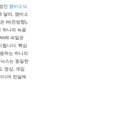
기법인
앰비소닉
과 달리, 앰비소
 W(전방향),
로 하나의 녹음
AMB 파일은
리됩니다. 핵심
적응하는 하나의
소닉스는 동일한
도 영상, 게임
 미디어 전달에