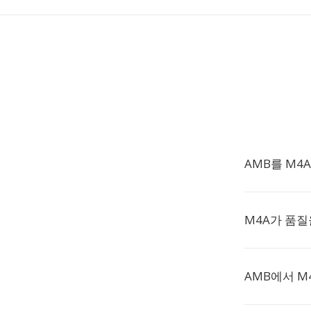
AMB를 M4
M4A가 품질
AMB에서 M