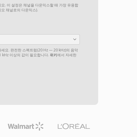
요. 이 설정은 채널을 다운믹스할 때 가장 유용합
테레오 채널로의 다운믹스).
. 완전한 스펙트럼(20 Hz — 20 kHz)의 음악
1 kHz 이상의 값이 필요합니다.
위키
에서 자세한