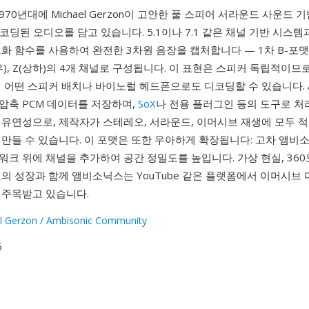
970년대에 Michael Gerzon이 고안한 풀 스피어 서라운드 사운드 
코딩된 오디오를 담고 있습니다. 5.1이나 7.1 같은 채널 기반 시스템
화 함수를 사용하여 완전한 3차원 음장을 캡처합니다 — 1차 B-포맷은
(좌우), Z(상하)의 4개 채널로 구성됩니다. 이 표현은 스피커 독립적이므
 어떤 스피커 배치나 바이노럴 헤드폰으로도 디코딩할 수 있습니다. 
압축 PCM 데이터를 저장하며,
SoX
나 전용 플러그인 등의 도구로 처
 유연성으로, 제작자가 스테레오, 서라운드, 이머시브 재생에 모두 
 만들 수 있습니다. 이 포맷은 또한 우아하게 확장됩니다: 고차 앰비
크 위에 채널을 추가하여 공간 정밀도를 높입니다. 가상 현실, 360
의 성장과 함께 앰비소닉스는 YouTube 같은 플랫폼에서 이머시브
 주목받고 있습니다.
l Gerzon / Ambisonic Community
5