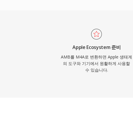
은 VLC, foobar2000, Android, 대
걸쳐 있습니다. 세 가지 실질적인 이점이 이
손실 코덱 대비 우수한 코딩 효율성, MP4 
타데이터(아트워크, 챕터, 가사), 손실 및 
원하는 듀얼 모드 유연성입니다.
Apple Ecosystem 준비
AMB를 M4A로 변환하면 Apple 생태계
의 도구와 기기에서 원활하게 사용할
수 있습니다.