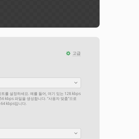
고급
를 설정하세요. 예를 들어, 여기 있는 128 kbps
6 kbps 파일을 생성합니다. “사용자 맞춤”으로
4 kbps입니다.