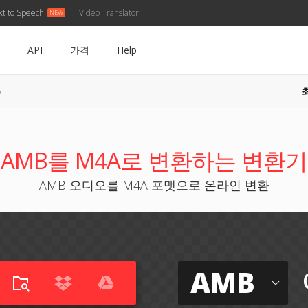
xt to Speech
Video Translator
API
가격
Help
A
AMB를 M4A로 변환하는 변환기
AMB 오디오를 M4A 포맷으로 온라인 변환
AMB