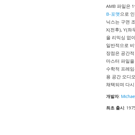
AMB 파일은 1
B-포맷
으로 인
닉스는 구면 조
X(전후), Y
을 리믹싱 없이
일반적으로 비
장점은 공간적
마스터 파일을
수학적 프레임워
용 공간 오디오
채택되며 다시
개발자
:
Michae
최초 출시
: 197