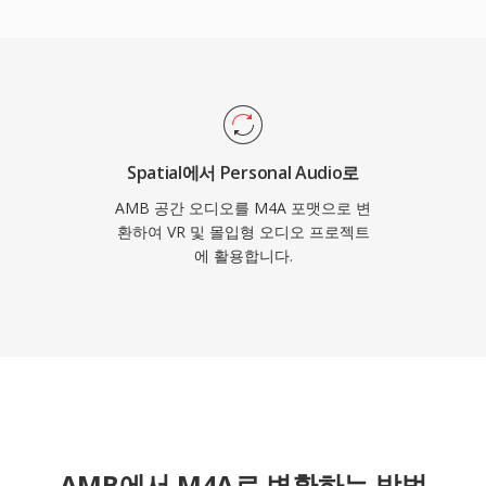
부분의 차량 인포테인먼트 시스템에
 포맷을 정의합니다: 구형
원자 구조를 통한 풍부한 메
무손실 워크플로 모두를 지
Spatial에서 Personal Audio로
AMB 공간 오디오를 M4A 포맷으로 변
환하여 VR 및 몰입형 오디오 프로젝트
에 활용합니다.
AMB에서 M4A로 변환하는 방법