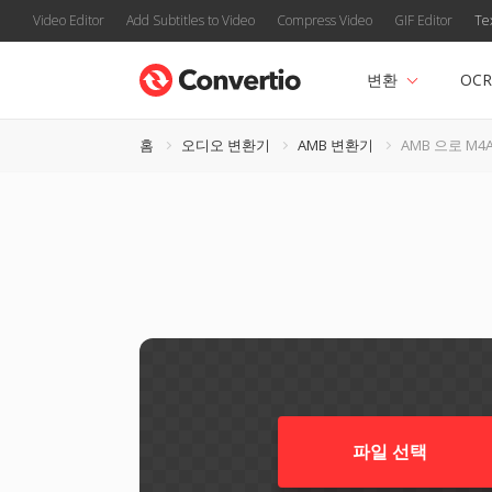
Video Editor
Add Subtitles to Video
Compress Video
GIF Editor
Te
변환
OCR
홈
오디오 변환기
AMB 변환기
AMB 으로 M4
파일 선택