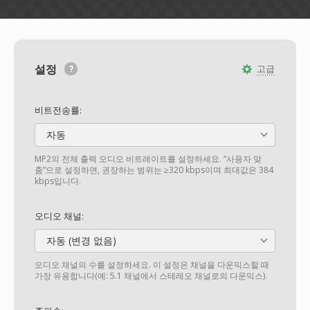
설정
고급
비트전송률:
자동
MP2의 전체 출력 오디오 비트레이트를 설정하세요. “사용자 맞
춤”으로 설정하면, 권장하는 범위는 ≥320 kbps이며 최대값은 384
kbps입니다.
오디오 채널:
자동 (변경 없음)
오디오 채널의 수를 설정하세요. 이 설정은 채널을 다운믹스할 때
가장 유용합니다(예: 5.1 채널에서 스테레오 채널로의 다운믹스).