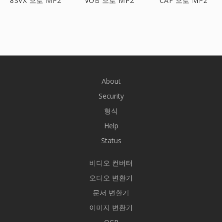
8SVX 으로 MP2
VOB 으로 MP2
CAF 으로 MP2
About
Security
형식
Help
Status
비디오 컨버터
오디오 변환기
문서 변환기
이미지 변환기