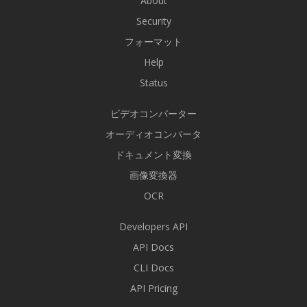
About
Security
フォーマット
Help
Status
ビデオコンバーター
オーディオコンバータ
ドキュメント変換
画像変換器
OCR
Developers API
API Docs
CLI Docs
API Pricing