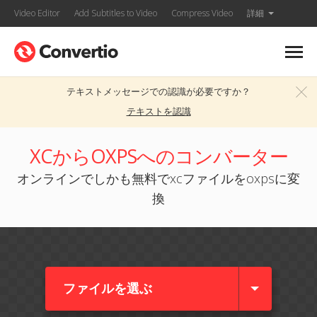
Video Editor
Add Subtitles to Video
Compress Video
詳細
テキストメッセージでの認識が必要ですか？
テキストを認識
XCからOXPSへのコンバーター
オンラインでしかも無料でxcファイルをoxpsに変
換
ファイルを選ぶ