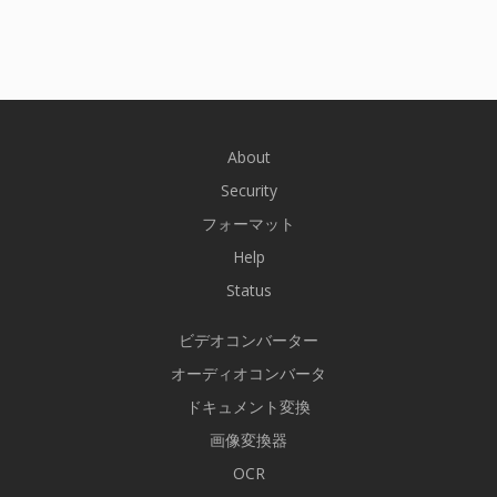
About
Security
フォーマット
Help
Status
ビデオコンバーター
オーディオコンバータ
ドキュメント変換
画像変換器
OCR