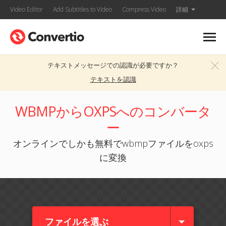
Video Editor
Add Subtitles to Video
Compress Video
詳細
テキストメッセージでの認識が必要ですか？
テキストを認識
WBMPからOXPSへのコンバータ
ー
オンラインでしかも無料でwbmpファイルをoxps
に変換
ファイルを選ぶ