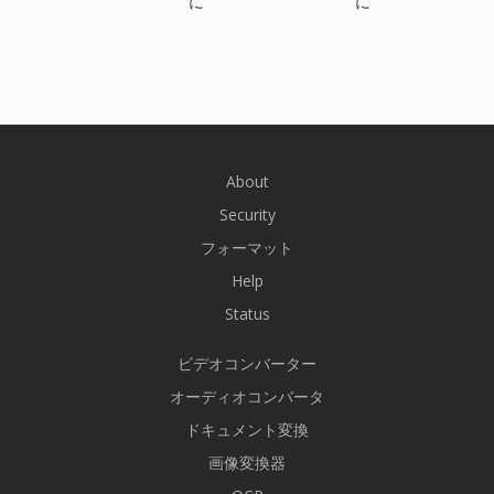
に
に
About
Security
フォーマット
Help
Status
ビデオコンバーター
オーディオコンバータ
ドキュメント変換
画像変換器