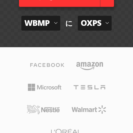
WBMP
OXPS
に