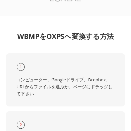
WBMPをOXPSへ変換する方法
1
コンピューター、Googleドライブ、Dropbox、
URLからファイルを選ぶか、ページにドラッグし
て下さい.
2