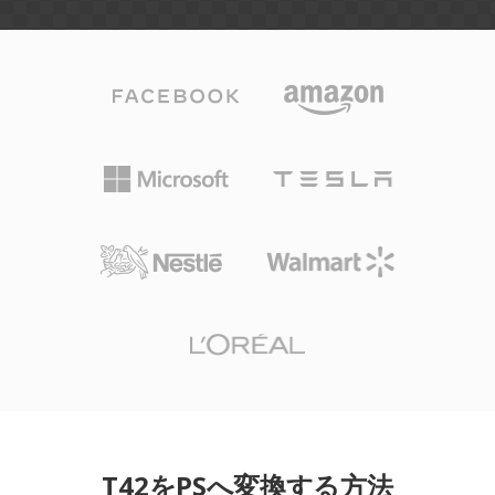
T42をPSへ変換する方法