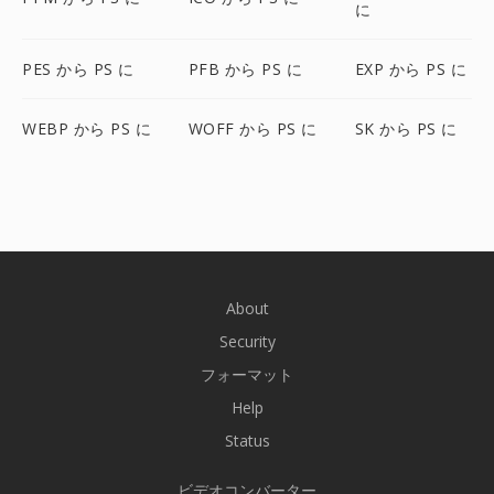
に
PES から PS に
PFB から PS に
EXP から PS に
WEBP から PS に
WOFF から PS に
SK から PS に
About
Security
フォーマット
Help
Status
ビデオコンバーター