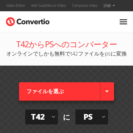
Video Editor
Add Subtitles to Video
Compress Video
詳細
T42からPSへのコンバーター
オンラインでしかも無料でt42ファイルをpsに変換
ファイルを選ぶ
T42
PS
に