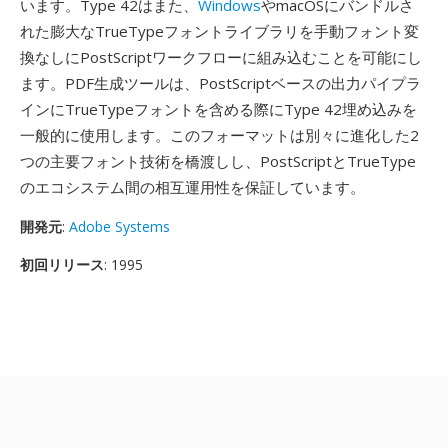
います。Type 42はまた、
Windows
やmacOSにバンドルさ
れた膨大なTrueTypeフォントライブラリを手動フォント変
換なしにPostScriptワークフローに組み込むことを可能にし
ます。PDF生成ツールは、PostScriptベースの出力パイプラ
インにTrueTypeフォントを含める際にType 42埋め込みを
一般的に使用します。このフォーマットは別々に進化した2
つの主要フォント技術を橋渡しし、PostScriptとTrueType
のエコシステム間の相互運用性を保証しています。
開発元
:
Adobe Systems
初回リリース
: 1995