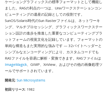
ケーショングラフィックスの標準フォーマットとして機能し
ました。RASの利点の一つは、Unixワークステーションコン
ピューティングの遺産の記録としての役割です。
SunOS/Solaris時代のSun Rasterファイルは、ネットワーキ
ング、マルチプロセッシング、グラフィックスワークステー
ション設計の進歩を推進した重要なコンピューティングプラ
ットフォームの視覚文化を記録しています。フォーマットの
単純な構造もまた実用的な強みです — 32バイトヘッダーと
シンプルなエンコーディングにより、カスタムコードでも
RASファイルを容易に解析・変換できます。RASファイルは
ImageMagick
、GIMP、XnView、およびその他の画像処理ツ
ールでサポートされています。
開発元
:
Sun Microsystems
初回リリース
: 1982