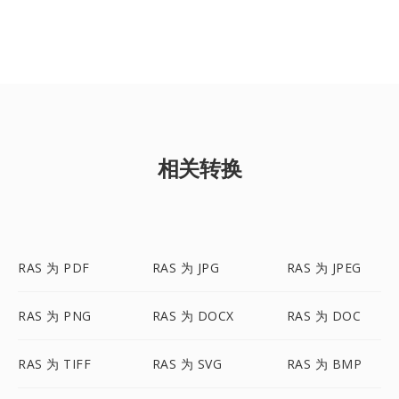
相关转换
RAS 为 PDF
RAS 为 JPG
RAS 为 JPEG
RAS 为 PNG
RAS 为 DOCX
RAS 为 DOC
RAS 为 TIFF
RAS 为 SVG
RAS 为 BMP