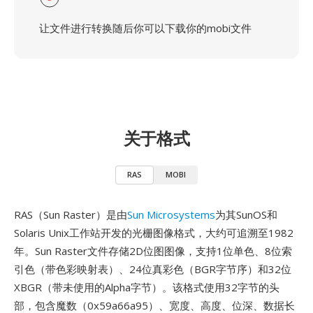
让文件进行转换随后你可以下载你的mobi文件
关于格式
RAS
MOBI
RAS（Sun Raster）是由
Sun Microsystems
为其SunOS和
Solaris Unix工作站开发的光栅图像格式，大约可追溯至1982
年。Sun Raster文件存储2D位图图像，支持1位单色、8位索
引色（带色彩映射表）、24位真彩色（BGR字节序）和32位
XBGR（带未使用的Alpha字节）。该格式使用32字节的头
部，包含魔数（0x59a66a95）、宽度、高度、位深、数据长