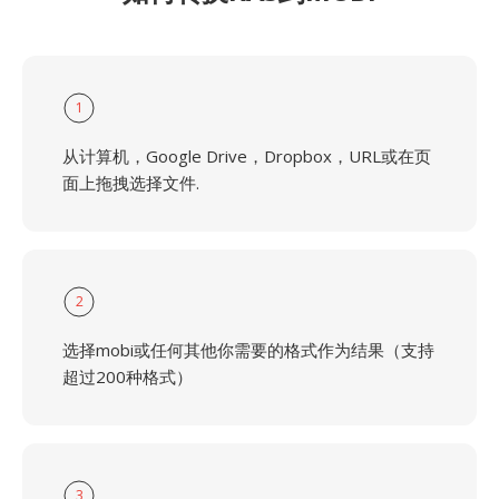
1
从计算机，Google Drive，Dropbox，URL或在页
面上拖拽选择文件.
2
选择mobi或任何其他你需要的格式作为结果（支持
超过200种格式）
3