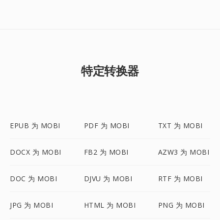
特定转换器
EPUB 为 MOBI
PDF 为 MOBI
TXT 为 MOBI
DOCX 为 MOBI
FB2 为 MOBI
AZW3 为 MOBI
DOC 为 MOBI
DJVU 为 MOBI
RTF 为 MOBI
JPG 为 MOBI
HTML 为 MOBI
PNG 为 MOBI