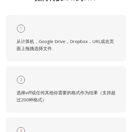
1
从计算机，Google Drive，Dropbox，URL或在页
面上拖拽选择文件.
2
选择viff或任何其他你需要的格式作为结果（支持超
过200种格式）
3