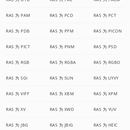
RAS 为 PAM
RAS 为 PCD
RAS 为 PCT
RAS 为 PDB
RAS 为 PFM
RAS 为 PICON
RAS 为 PICT
RAS 为 PNM
RAS 为 PSD
RAS 为 RGB
RAS 为 RGBA
RAS 为 RGBO
RAS 为 SGI
RAS 为 SUN
RAS 为 UYVY
RAS 为 VIFF
RAS 为 XBM
RAS 为 XPM
RAS 为 XV
RAS 为 XWD
RAS 为 YUV
RAS 为 JBG
RAS 为 JBIG
RAS 为 HEIC