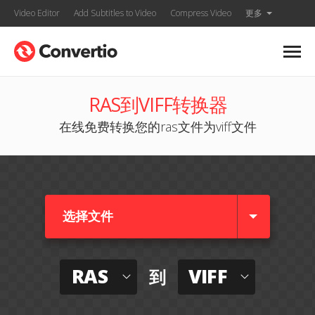
Video Editor
Add Subtitles to Video
Compress Video
更多
RAS到VIFF转换器
在线免费转换您的ras文件为viff文件
选择文件
RAS
VIFF
到