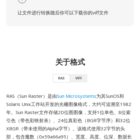
让文件进行转换随后你可以下载你的viff文件
关于格式
RAS
VIFF
RAS（Sun Raster）是由
Sun Microsystems
为其SunOS和
Solaris Unix工作站开发的光栅图像格式，大约可追溯至1982
年。Sun Raster文件存储2D位图图像，支持1位单色、8位索
引色（带色彩映射表）、24位真彩色（BGR字节序）和32位
XBGR（带未使用的Alpha字节）。该格式使用32字节的头
部，包含魔数（0x59a66a95）、宽度、高度、位深、数据长