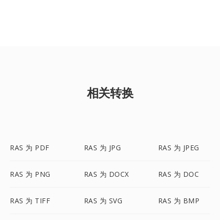
相关转换
RAS 为 PDF
RAS 为 JPG
RAS 为 JPEG
RAS 为 PNG
RAS 为 DOCX
RAS 为 DOC
RAS 为 TIFF
RAS 为 SVG
RAS 为 BMP