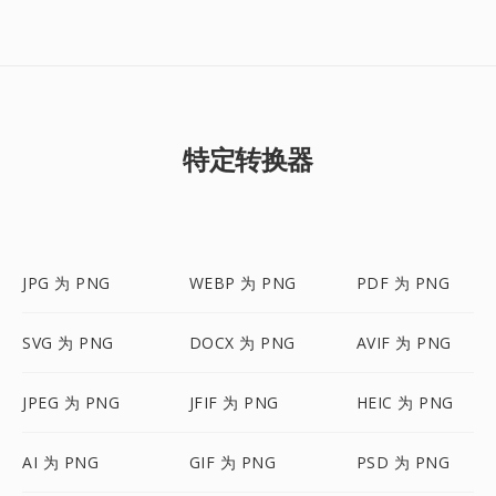
特定转换器
JPG 为 PNG
WEBP 为 PNG
PDF 为 PNG
SVG 为 PNG
DOCX 为 PNG
AVIF 为 PNG
JPEG 为 PNG
JFIF 为 PNG
HEIC 为 PNG
AI 为 PNG
GIF 为 PNG
PSD 为 PNG