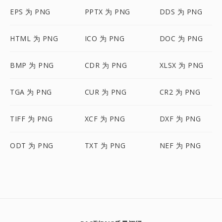
EPS 为 PNG
PPTX 为 PNG
DDS 为 PNG
HTML 为 PNG
ICO 为 PNG
DOC 为 PNG
BMP 为 PNG
CDR 为 PNG
XLSX 为 PNG
TGA 为 PNG
CUR 为 PNG
CR2 为 PNG
TIFF 为 PNG
XCF 为 PNG
DXF 为 PNG
ODT 为 PNG
TXT 为 PNG
NEF 为 PNG