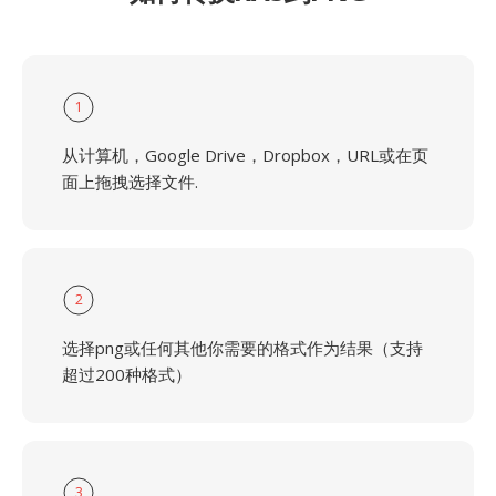
1
从计算机，Google Drive，Dropbox，URL或在页
面上拖拽选择文件.
2
选择png或任何其他你需要的格式作为结果（支持
超过200种格式）
3