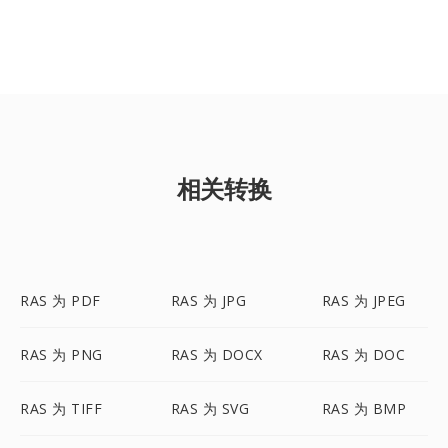
相关转换
RAS 为 PDF
RAS 为 JPG
RAS 为 JPEG
RAS 为 PNG
RAS 为 DOCX
RAS 为 DOC
RAS 为 TIFF
RAS 为 SVG
RAS 为 BMP