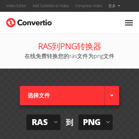
Video Editor
Add Subtitles to Video
Compress Video
更多
RAS到PNG转换器
在线免费转换您的ras文件为png文件
选择文件
RAS
PNG
到