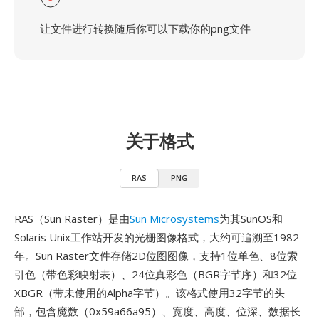
让文件进行转换随后你可以下载你的png文件
关于格式
RAS
PNG
RAS（Sun Raster）是由
Sun Microsystems
为其SunOS和
Solaris Unix工作站开发的光栅图像格式，大约可追溯至1982
年。Sun Raster文件存储2D位图图像，支持1位单色、8位索
引色（带色彩映射表）、24位真彩色（BGR字节序）和32位
XBGR（带未使用的Alpha字节）。该格式使用32字节的头
部，包含魔数（0x59a66a95）、宽度、高度、位深、数据长