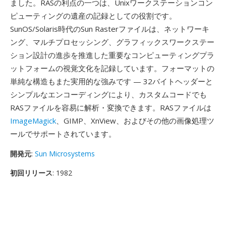
ました。RASの利点の一つは、Unixワークステーションコン
ピューティングの遺産の記録としての役割です。
SunOS/Solaris時代のSun Rasterファイルは、ネットワーキ
ング、マルチプロセッシング、グラフィックスワークステー
ション設計の進歩を推進した重要なコンピューティングプラ
ットフォームの視覚文化を記録しています。フォーマットの
単純な構造もまた実用的な強みです — 32バイトヘッダーと
シンプルなエンコーディングにより、カスタムコードでも
RASファイルを容易に解析・変換できます。RASファイルは
ImageMagick
、GIMP、XnView、およびその他の画像処理ツ
ールでサポートされています。
開発元
:
Sun Microsystems
初回リリース
: 1982