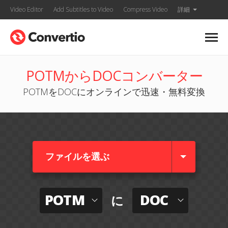
Video Editor
Add Subtitles to Video
Compress Video
詳細
POTMからDOCコンバーター
POTMをDOCにオンラインで迅速・無料変換
ファイルを選ぶ
POTM
DOC
に