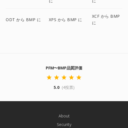
に
に
XCF から BMP
ODT から BMP に
XPS から BMP に
に
PFM〜BMP品質評価
5.0
(4投票)
About
Security