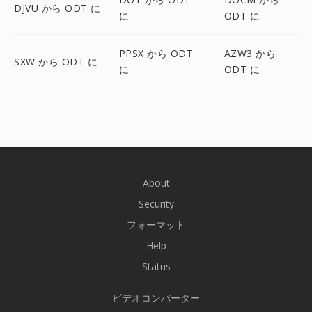
DJVU から ODT に
に
ODT に
PPSX から ODT
AZW3 から
SXW から ODT に
に
ODT に
About
Security
フォーマット
Help
Status
ビデオコンバーター