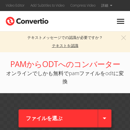
Video Editor
Add Subtitles to Video
Compress Video
詳細
テキストメッセージでの認識が必要ですか？
テキストを認識
PAMからODTへのコンバーター
オンラインでしかも無料でpamファイルをodtに変
換
ファイルを選ぶ