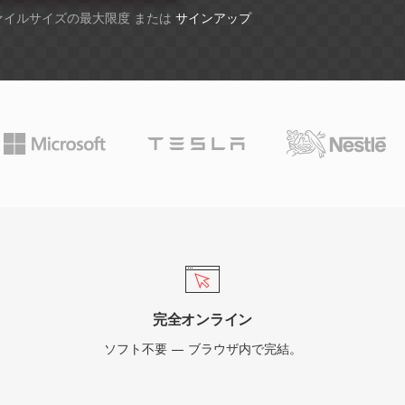
ファイルサイズの最大限度 または
サインアップ
完全オンライン
ソフト不要 — ブラウザ内で完結。