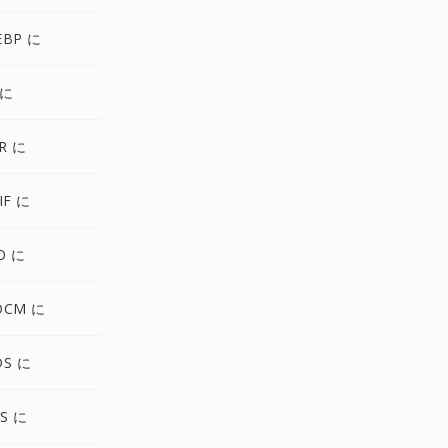
EBP に
 に
R に
IF に
O に
OCM に
DS に
S に