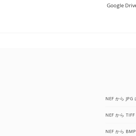
Google 
NEF から JPG 
NEF から TIFF
NEF から BMP