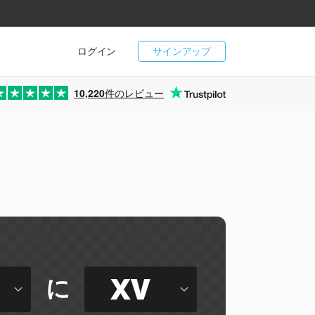
ログイン
サインアップ
10,220
件のレビュー
XV
に