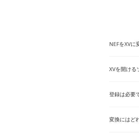
NEFをXV
XVを開ける
登録は必要
変換にはど