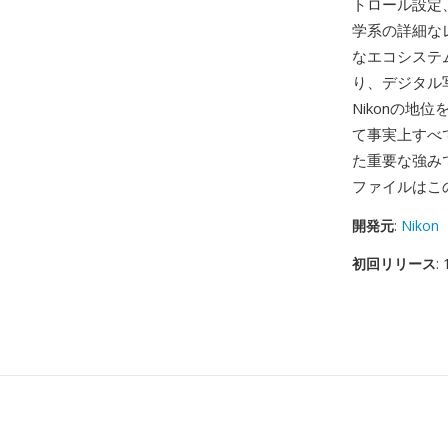
トロール設定、
学系の詳細な
なエコシステ
り、デジタル
Nikonの地位を
て事実上すべ
た重要な強みで
ファイルはこ
開発元
:
Nikon
初回リリース
: