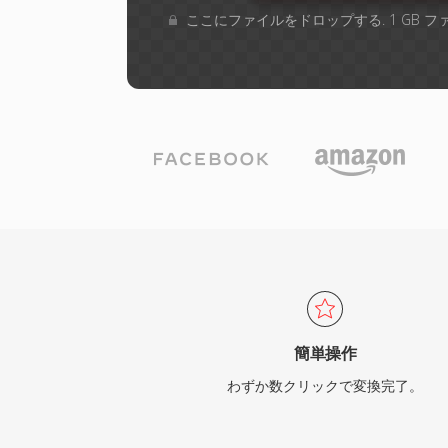
ここにファイルをドロップする. 1 GB 
簡単操作
わずか数クリックで変換完了。