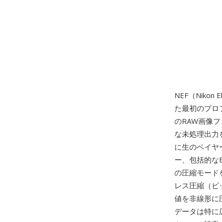
NEF（Nikon 
た最初のプロ
のRAW画像フ
な未処理出力を
に生のベイヤ
ー、包括的なE
の圧縮モード
レス圧縮（ビ
値を非線形に圧
データは特に