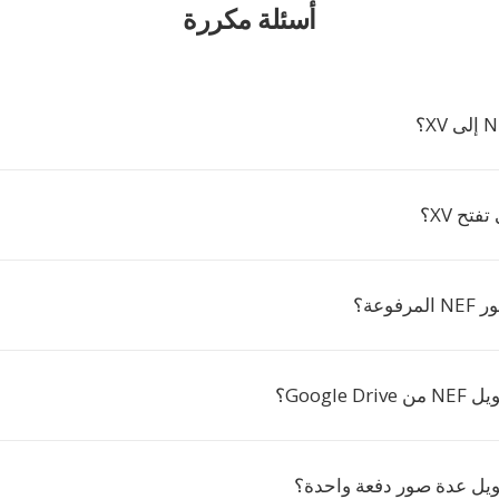
أسئلة مكررة
فتح XV؟
فوعة؟
Google ؟
ويل عدة صور دفعة واحدة؟