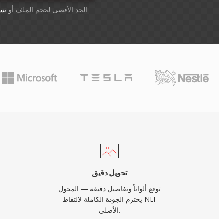
أسقِط الملفات هنا. 1 GB الحد الأقصى لحجم الملف أو
تس
تحويل دقيق
توقع ألواناً وتفاصيل دقيقة — المحول
يحترم الجودة الكاملة لالتقاط NEF
الأصلي.