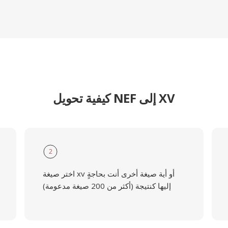
كيفية تحويل NEF إلى XV
2
اختر صيغة xv أو أية صيغة أخرى أنت بحاجةٍ
إليها كنتيجة (أكثر من 200 صيغة مدعومة)