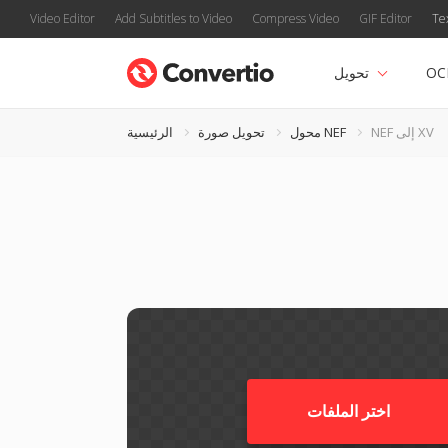
Video Editor
Add Subtitles to Video
Compress Video
GIF Editor
Te
OC
تحويل
NEF إلى XV
محول NEF
تحويل صورة
الرئيسية
اختر الملفات