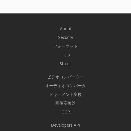
About
Security
フォーマット
Help
Status
ビデオコンバーター
オーディオコンバータ
ドキュメント変換
画像変換器
OCR
Developers API