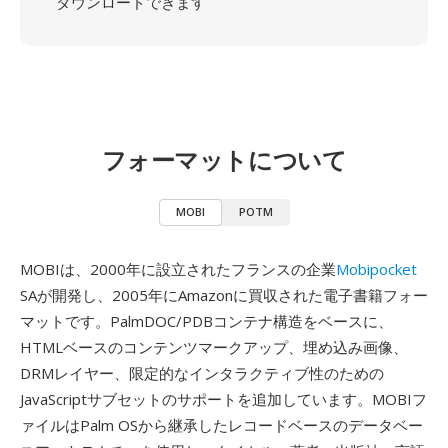
ダウンロードできます
フォーマットについて
MOBI
POTM
MOBIは、2000年に設立されたフランスの企業
Mobipocket
SAが開発し、2005年にAmazonに買収された電子書籍フォー
マットです。PalmDOC/PDBコンテナ構造をベースに、
HTMLベースのコンテンツマークアップ、埋め込み画像、
DRMレイヤー、限定的なインタラクティブ性のための
JavaScriptサブセットのサポートを追加しています。MOBIフ
ァイルはPalm OSから継承したレコードベースのデータベー