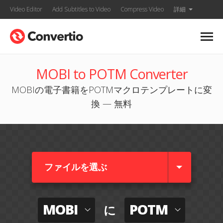
Video Editor
Add Subtitles to Video
Compress Video
詳細
MOBI to POTM Converter
MOBIの電子書籍をPOTMマクロテンプレートに変
換 — 無料
ファイルを選ぶ
MOBI
POTM
に